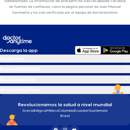
videollamada. La información de este perfil ha sido recopilada con base
en fuentes de confianza, como la página personal de Juan Manuel
Sarmiento y ha sido verificada por el equipo de doctoranytime.
Descarga la app
Regiones
Especialidades
Búsqueda por
doctoranytime
Revolucionamos la salud a nivel mundial
Grecia
Bélgica
México
Colombia
Ecuador
Guatemala
Brasil