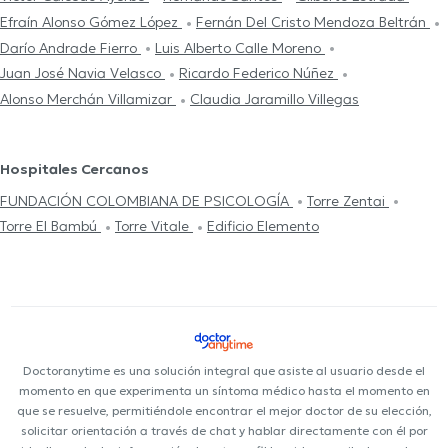
Efraín Alonso Gómez López
Fernán Del Cristo Mendoza Beltrán
Darío Andrade Fierro
Luis Alberto Calle Moreno
Juan José Navia Velasco
Ricardo Federico Núñez
Alonso Merchán Villamizar
Claudia Jaramillo Villegas
Hospitales Cercanos
FUNDACIÓN COLOMBIANA DE PSICOLOGÍA
Torre Zentai
Torre El Bambú
Torre Vitale
Edificio Elemento
Doctoranytime es una solución integral que asiste al usuario desde el
momento en que experimenta un síntoma médico hasta el momento en
que se resuelve, permitiéndole encontrar el mejor doctor de su elección,
solicitar orientación a través de chat y hablar directamente con él por