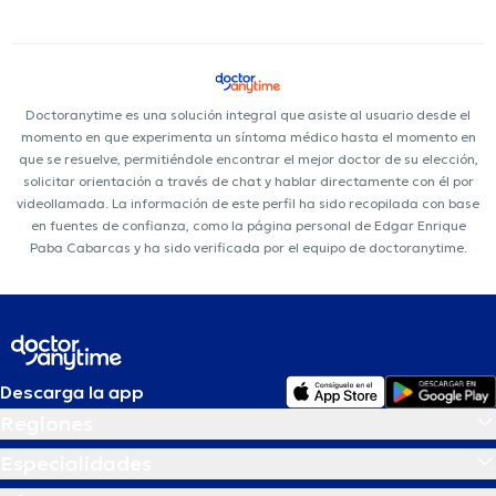
Doctoranytime es una solución integral que asiste al usuario desde el
momento en que experimenta un síntoma médico hasta el momento en
que se resuelve, permitiéndole encontrar el mejor doctor de su elección,
solicitar orientación a través de chat y hablar directamente con él por
videollamada. La información de este perfil ha sido recopilada con base
en fuentes de confianza, como la página personal de Edgar Enrique
Paba Cabarcas y ha sido verificada por el equipo de doctoranytime.
Descarga la app
Regiones
Especialidades