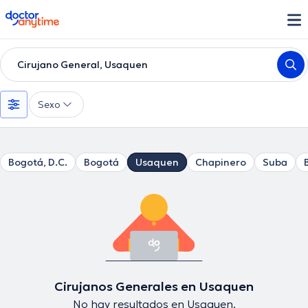
doctoranytime
Cirujano General, Usaquen
Sexo
Bogotá, D.C.
Bogotá
Usaquen
Chapinero
Suba
Cirujanos Generales en Usaquen
No hay resultados en Usaquen.