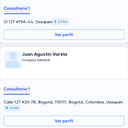
Consultorio 1
Cl 127 #19A-44, Usaquen
2,2 km
Ver perfil
Juan Agustin Varela
Cirujano General
Consultorio 1
Calle 127 #20-78, Bogotá, 110111, Bogotá, Colombia, Usaquen
2,4 km
Ver perfil