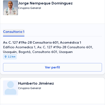
Jorge Nempeque Dominguez
Cirujano General
Consultorio 1
Av. C. 127 #19a-28 Consultorio 601, Acomédica 1
Edificio Acomedica 1, Av. C. 127 #19a-28 Consultorio 601,
Usaquén, Bogotá, Consultorio 601, Usaquen
2,2 km
Ver perfil
Humberto Jiménez
Cirujano General