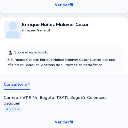
Español es el idioma principal usados por el médico.
Ver perfil
Enrique Nuñez Malaver Cesar
Cirujano General
Sobre el especialista
El Cirujano General
Enrique Nuñez Malaver Cesar
cuenta con una
oficina en Usaquen. Además de su formación académica
sobresaliente, el doctor tiene amplios conocimientos en su área de
especialidad. El Dr. tiene varios años de experiencia laboral en su
temática de estudio. Incluso, él ha participado como miembro de
Consultorio 1
diversas asociaciones médicas. Enrique Nuñez Malaver Cesar ha
intervenido en abundantes conferencias con la finalidad de tener
una formación continua en su campo de especialización y ha
Carrera 7 #119-14, Bogotá, 110111, Bogotá, Colombia,
difundido diversos comunicados. Español es el idioma principal
Usaquen
manejados por el Dr.
2,0 km
Ver perfil