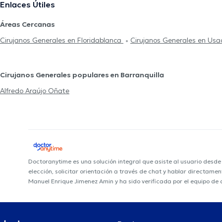
Enlaces Útiles
Áreas Cercanas
Cirujanos Generales en Floridablanca
Cirujanos Generales en Us
Cirujanos Generales populares en Barranquilla
Alfredo Araújo Oñate
Doctoranytime es una solución integral que asiste al usuario desd
elección, solicitar orientación a través de chat y hablar directame
Manuel Enrique Jimenez Amin y ha sido verificada por el equipo de