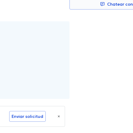
Chatear co
Enviar solicitud