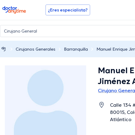
doctoranytime
¿Eres especialista?
Cirujanos Generales
Barranquilla
Manuel Enrique Ji
Manuel E
Jiménez 
Cirujano Genera
Calle 134 #
80015, Col
Atlántico