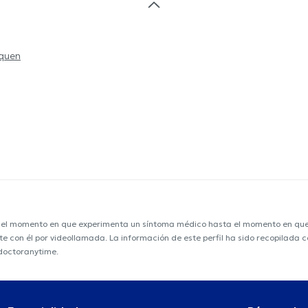
aquen
e el momento en que experimenta un síntoma médico hasta el momento en que s
nte con él por videollamada. La información de este perfil ha sido recopilada
 doctoranytime.