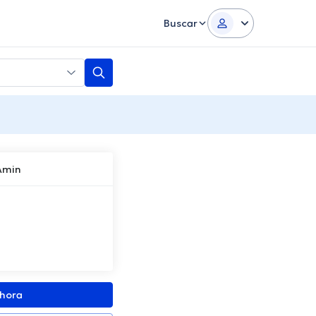
Buscar
Amin
ahora