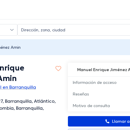
ménez Amin
nrique
Manuel Enrique Jiménez 
Amin
Información de acceso
l en Barranquilla
Reseñas
7, Barranquilla, Atlántico,
Motivo de consulta
ombia, Barranquilla,
Llamar 