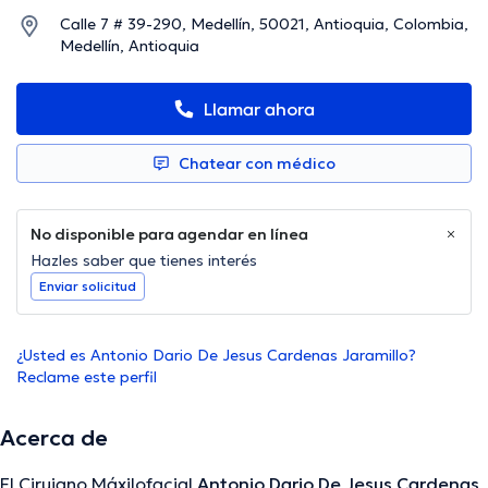
Calle 7 # 39-290, Medellín, 50021, Antioquia, Colombia,
Medellín, Antioquia
Llamar ahora
Chatear con médico
No disponible para agendar en línea
Hazles saber que tienes interés
Enviar solicitud
¿Usted es Antonio Dario De Jesus Cardenas Jaramillo?
Reclame este perfil
Acerca de
El Cirujano Máxilofacial
Antonio Dario De Jesus Cardenas