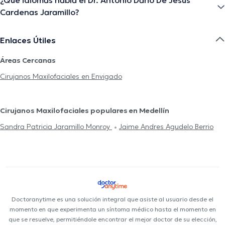
¿Qué idiomas habla el Dr. Antonio Dario De Jesus
Cardenas Jaramillo?
Enlaces Útiles
Áreas Cercanas
Cirujanos Maxilofaciales en Envigado
Cirujanos Maxilofaciales populares en Medellín
Sandra Patricia Jaramillo Monroy
Jaime Andres Agudelo Berrio
Doctoranytime es una solución integral que asiste al usuario desde el
momento en que experimenta un síntoma médico hasta el momento en
que se resuelve, permitiéndole encontrar el mejor doctor de su elección,