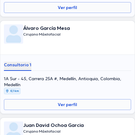
Ver perfil
Álvaro García Mesa
Cirujano Máxilofacial
Consultorio 1
1A Sur - 45, Carrera 25A #, Medellín, Antioquia, Colombia,
Medellín
6,1 km
Ver perfil
Juan David Ochoa Garcia
Cirujano Máxilofacial