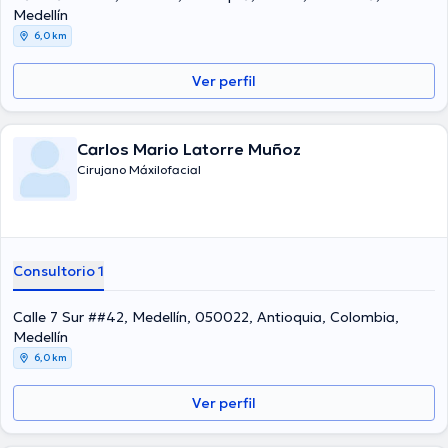
y ha compartido diversas publicaciones. Español son los idiomas
Medellín
operados por el profesional de la salud.
6,0 km
Ver perfil
Carlos Mario Latorre Muñoz
Cirujano Máxilofacial
Consultorio 1
Calle 7 Sur ##42, Medellín, 050022, Antioquia, Colombia,
Medellín
6,0 km
Ver perfil