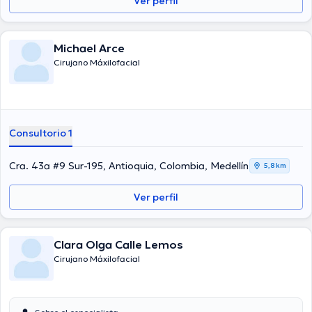
Ver perfil
Michael Arce
Cirujano Máxilofacial
Consultorio 1
Cra. 43a #9 Sur-195, Antioquia, Colombia, Medellín
5,8 km
Ver perfil
Clara Olga Calle Lemos
Cirujano Máxilofacial