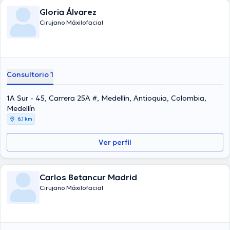
Gloria Álvarez
Cirujano Máxilofacial
Consultorio 1
1A Sur - 45, Carrera 25A #, Medellín, Antioquia, Colombia,
Medellín
6,1 km
Ver perfil
Carlos Betancur Madrid
Cirujano Máxilofacial