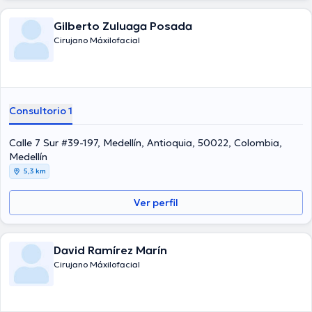
Gilberto Zuluaga Posada
Cirujano Máxilofacial
Consultorio 1
Calle 7 Sur #39-197, Medellín, Antioquia, 50022, Colombia,
Medellín
5,3 km
Ver perfil
David Ramírez Marín
Cirujano Máxilofacial