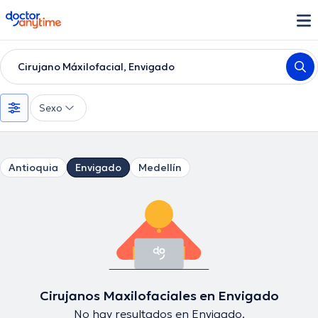
doctoranytime
Cirujano Máxilofacial, Envigado
Sexo
Antioquia
Envigado
Medellín
Cirujanos Maxilofaciales en Envigado
No hay resultados en Envigado.