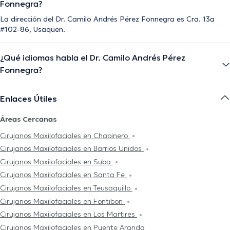
Fonnegra?
La dirección del Dr. Camilo Andrés Pérez Fonnegra es Cra. 13a
#102-86, Usaquen.
¿Qué idiomas habla el Dr. Camilo Andrés Pérez
Fonnegra?
Enlaces Útiles
Áreas Cercanas
Cirujanos Maxilofaciales en Chapinero
Cirujanos Maxilofaciales en Barrios Unidos
Cirujanos Maxilofaciales en Suba
Cirujanos Maxilofaciales en Santa Fe
Cirujanos Maxilofaciales en Teusaquillo
Cirujanos Maxilofaciales en Fontibon
Cirujanos Maxilofaciales en Los Martires
Cirujanos Maxilofaciales en Puente Aranda