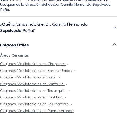
Usaquen es la dirección del doctor Camilo Hernando Sepulveda
Peña.
¿Qué idiomas habla el Dr. Camilo Hernando
Sepulveda Peña?
Enlaces Útiles
Áreas Cercanas
Cirujanos Maxilofaciales en Chapinero
Cirujanos Maxilofaciales en Barrios Unidos
Cirujanos Maxilofaciales en Suba
Cirujanos Maxilofaciales en Santa Fe
Cirujanos Maxilofaciales en Teusaquillo
Cirujanos Maxilofaciales en Fontibon
Cirujanos Maxilofaciales en Los Martires
Cirujanos Maxilofaciales en Puente Aranda