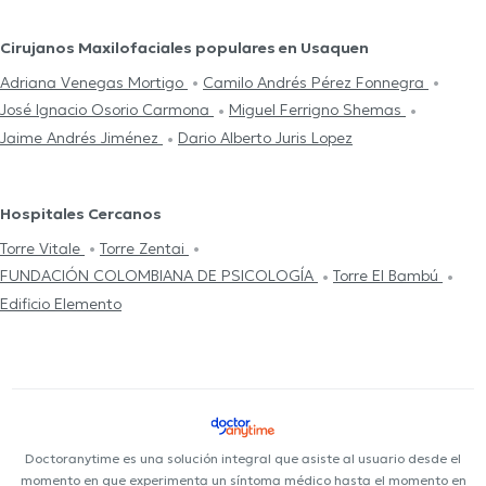
Cirujanos Maxilofaciales populares en Usaquen
Adriana Venegas Mortigo
Camilo Andrés Pérez Fonnegra
José Ignacio Osorio Carmona
Miguel Ferrigno Shemas
Jaime Andrés Jiménez
Dario Alberto Juris Lopez
Hospitales Cercanos
Torre Vitale
Torre Zentai
FUNDACIÓN COLOMBIANA DE PSICOLOGÍA
Torre El Bambú
Edificio Elemento
Doctoranytime es una solución integral que asiste al usuario desde el
momento en que experimenta un síntoma médico hasta el momento en