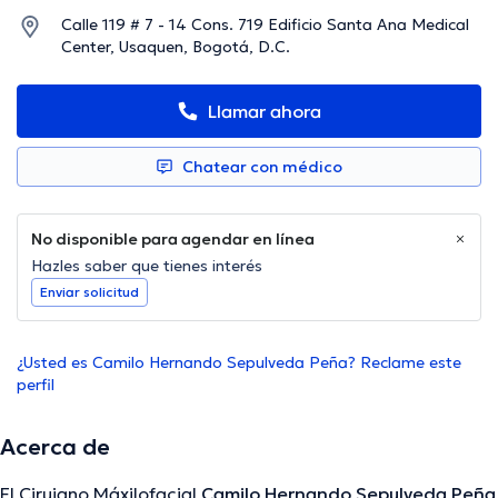
Calle 119 # 7 - 14 Cons. 719 Edificio Santa Ana Medical
Center, Usaquen, Bogotá, D.C.
Llamar ahora
Chatear con médico
No disponible para agendar en línea
Hazles saber que tienes interés
Enviar solicitud
¿Usted es Camilo Hernando Sepulveda Peña? Reclame este
perfil
Acerca de
El Cirujano Máxilofacial
Camilo Hernando Sepulveda Peña