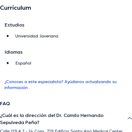
Currículum
Estudios
Universidad Javeriana
Idiomas
Español
¿Conoces a este especialista? Ayúdanos actualizando su
información
FAQ
¿Cuál es la dirección del Dr. Camilo Hernando
Sepulveda Peña?
Calle 119 # 7 - 14 Cons. 719 Edificio Santa Ana Medical Center,