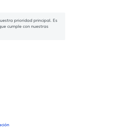
estra prioridad principal. Es
que cumple con nuestras
ación