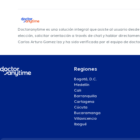
Doctoranytime es una solución integral que asiste al usuario desd
elección, solicitar orientación a través de chat y hablar directame
Carlos Arturo Gomez Iza y ha sido verificada por el equipo de doct
Regiones
Bogotá, D.C.
Medellín
Cali
Barranquilla
Cartagena
Cúcuta
Bucaramanga
Villavicencio
Ibagué