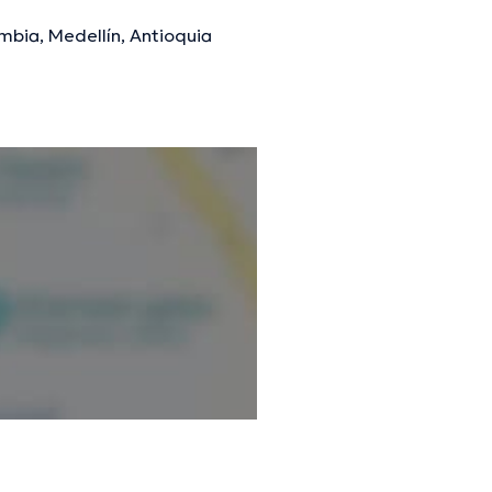
mbia, Medellín, Antioquia
mación verificada.