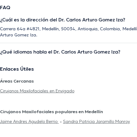
FAQ
¿Cuál es la dirección del Dr. Carlos Arturo Gomez Iza?
Carrera 64a #4821, Medellín, 50034, Antioquia, Colombia, Medellín 
Arturo Gomez Iza.
¿Qué idiomas habla el Dr. Carlos Arturo Gomez Iza?
Enlaces Útiles
Áreas Cercanas
Cirujanos Maxilofaciales en Envigado
Cirujanos Maxilofaciales populares en Medellín
Jaime Andres Agudelo Berrio
Sandra Patricia Jaramillo Monroy