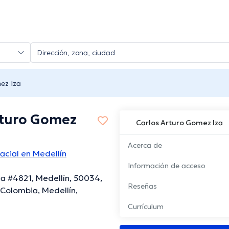
ez Iza
rturo Gomez
Carlos Arturo Gomez Iza
Acerca de
acial en Medellín
Información de acceso
a #4821, Medellín, 50034,
Reseñas
 Colombia, Medellín,
Currículum