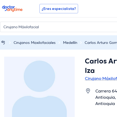
doctoranytime
¿Eres especialista?
Cirujanos Maxilofaciales
Medellín
Carlos Arturo Gom
Carlos A
Iza
Cirujano Máxilof
Carrera 64
Antioquia,
Antioquia