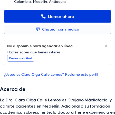
Colombia, Medellín, Antioquia
Llamar ahora
Chatear con médico
No disponible para agendar en línea
Hazles saber que tienes interés
Enviar solicitud
¿Usted es Clara Olga Calle Lemos? Reclame este perfil
Acerca de
La Dra.
Clara Olga Calle Lemos
es Cirujano Máxilofacial y
admite pacientes en Medellín. Adicional a su formación
académica sobresaliente, la doctora tiene experiencia en