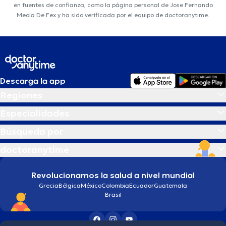
en fuentes de confianza, como la página personal de Jose Fernando
Meola De Fex y ha sido verificada por el equipo de doctoranytime.
Descarga la app
Regiones
Especialidades
Búsqueda por
doctoranytime
Revolucionamos la salud a nivel mundial
Grecia
Bélgica
México
Colombia
Ecuador
Guatemala
Brasil