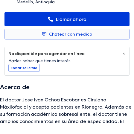
Medellín, Antioquia
Llamar ahora
Chatear con médico
No disponible para agendar en línea
Hazles saber que tienes interés
Enviar solicitud
Acerca de
El doctor Jose Ivan Ochoa Escobar es Cirujano
Máxilofacial y acepta pacientes en Rionegro. Además de
su formación académica sobresaliente, el doctor tiene
amplios conocimientos en su área de especialidad. El
doctor posee años de experiencia laboral en su campo