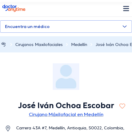
doctoranytime
Encuentra un médico
Cirujanos Maxilofaciales
Medellín
José Iván Ochoa 
José Iván Ochoa Escobar
Cirujano Máxilofacial en Medellín
Carrera 43A #7, Medellín, Antioquia, 50022, Colombia,