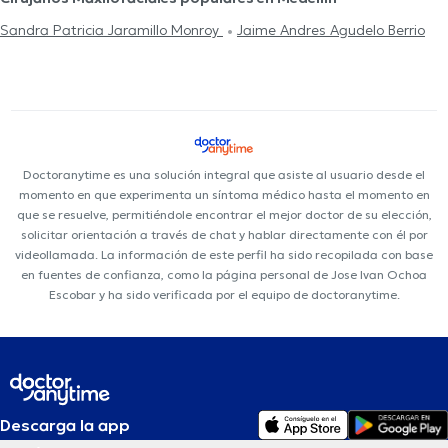
Sandra Patricia Jaramillo Monroy
Jaime Andres Agudelo Berrio
Doctoranytime es una solución integral que asiste al usuario desde el
momento en que experimenta un síntoma médico hasta el momento en
que se resuelve, permitiéndole encontrar el mejor doctor de su elección,
solicitar orientación a través de chat y hablar directamente con él por
videollamada. La información de este perfil ha sido recopilada con base
en fuentes de confianza, como la página personal de Jose Ivan Ochoa
Escobar y ha sido verificada por el equipo de doctoranytime.
Descarga la app