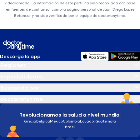
videollamada. La información de este perfil ha sido recopilada con base
en fuentes de confianza, como la página personal de Juan Diego Lopez
Betancur y ha sido verificada por el equipo de doctoranytime.
Descarga la app
Regiones
Especialidades
Búsqueda por
doctoranytime
Revolucionamos la salud a nivel mundial
Grecia
Bélgica
México
Colombia
Ecuador
Guatemala
Brasil