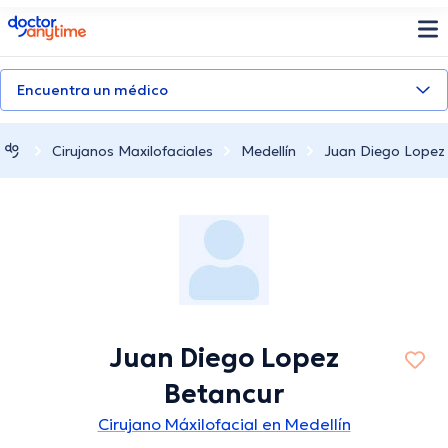
doctoranytime
Encuentra un médico
Cirujanos Maxilofaciales
Medellín
Juan Diego Lopez
Juan Diego Lopez
Betancur
Cirujano Máxilofacial en Medellín