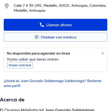
Calle 7 # 39-290, Medellín, 50021, Antioquia, Colombia,
Medellín, Antioquia
Llamar ahora
Chatear con médico
No disponible para agendar en línea
Hazles saber que tienes interés
Enviar solicitud
¿Usted es Juan Gonzalo Saldarriaga Saldarriaga? Reclame
este perfil
Acerca de
El Cirujano Máxilofacial
Juan Gonzalo Saldarriaga