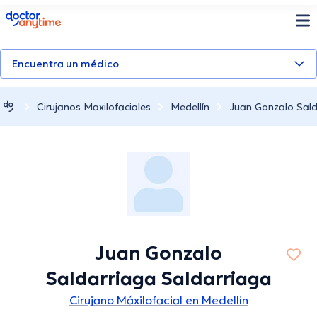
doctoranytime
Encuentra un médico
Cirujanos Maxilofaciales
Medellín
Juan Gonzalo Sald
Juan Gonzalo
Saldarriaga Saldarriaga
Cirujano Máxilofacial en Medellín