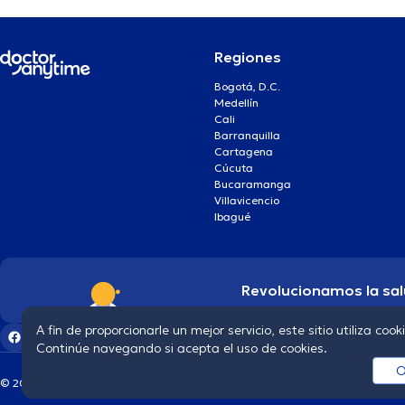
Regiones
Bogotá, D.C.
Medellín
Cali
Barranquilla
Cartagena
Cúcuta
Bucaramanga
Villavicencio
Ibagué
Revolucionamos la sal
A fin de proporcionarle un mejor servicio, este sitio utiliza cook
Continúe navegando si acepta el uso de cookies.
O
© 2026 doctoranytime