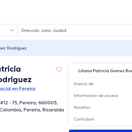
omez Rodriguez
tricia
Liliana Patricia Gomez Ro
driguez
Acerca de
acial en Pereira
Información de acceso
 #12 - 75, Pereira, 660003,
Reseñas
 Colombia, Pereira, Risaralda
Currículum