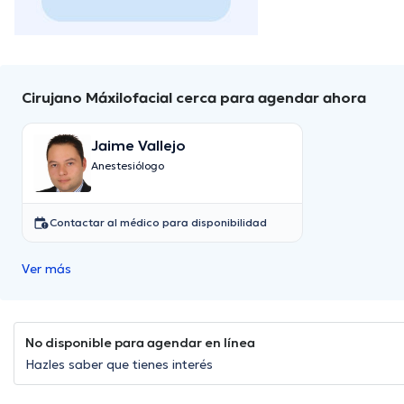
Cirujano Máxilofacial cerca para agendar ahora
Jaime Vallejo
Anestesiólogo
Contactar al médico para disponibilidad
Ver más
No disponible para agendar en línea
Hazles saber que tienes interés