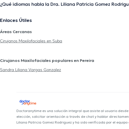
¿Qué idiomas habla la Dra. Liliana Patricia Gomez Rodrig
Enlaces Útiles
Áreas Cercanas
Cirujanos Maxilofaciales en Suba
Cirujanos Maxilofaciales populares en Pereira
Sandra Liliana Vargas Gonzalez
Doctoranytime es una solución integral que asiste al usuario desd
elección, solicitar orientación a través de chat y hablar directame
Liliana Patricia Gomez Rodriguez y ha sido verificada por el equip