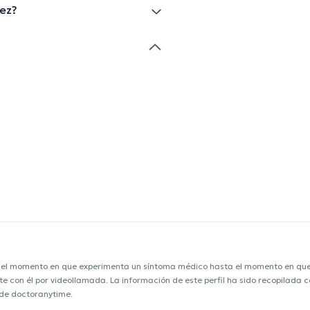
uez?
e el momento en que experimenta un síntoma médico hasta el momento en que s
nte con él por videollamada. La información de este perfil ha sido recopilada
o de doctoranytime.