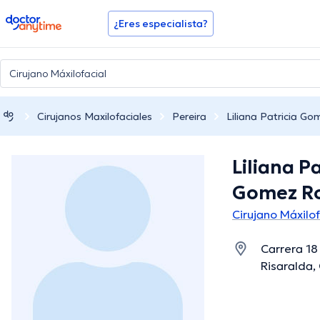
doctoranytime
¿Eres especialista?
Cirujanos Maxilofaciales
Pereira
Liliana Patricia G
Liliana Pa
Gomez Ro
Cirujano Máxilof
Carrera 18
Risaralda,