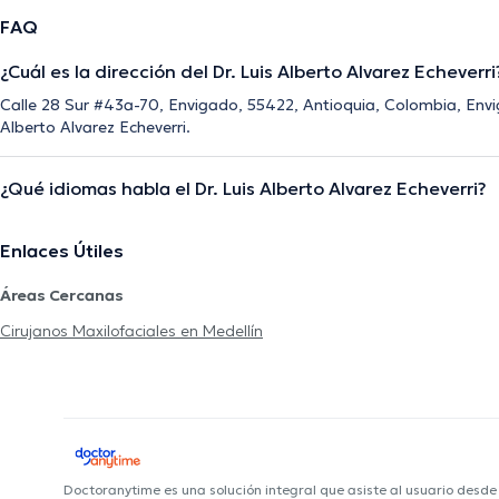
FAQ
¿Cuál es la dirección del Dr. Luis Alberto Alvarez Echeverri
Calle 28 Sur #43a-70, Envigado, 55422, Antioquia, Colombia, Envig
Alberto Alvarez Echeverri.
¿Qué idiomas habla el Dr. Luis Alberto Alvarez Echeverri?
Enlaces Útiles
Áreas Cercanas
Cirujanos Maxilofaciales en Medellín
Doctoranytime es una solución integral que asiste al usuario desd