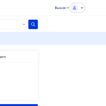
Buscar
erri