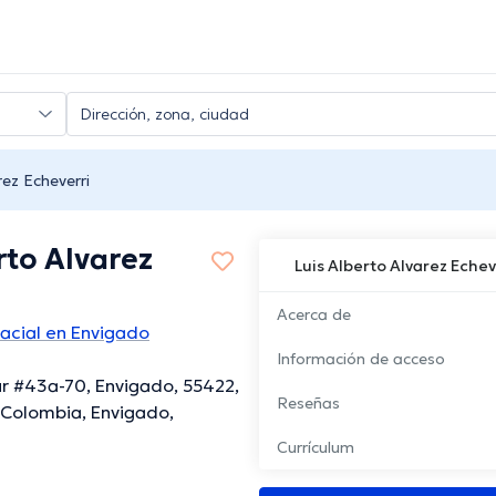
rez Echeverri
rto Alvarez
Luis Alberto Alvarez Echev
Acerca de
facial en Envigado
Información de acceso
ur #43a-70, Envigado, 55422,
Reseñas
 Colombia, Envigado,
Currículum