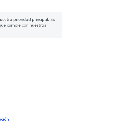
estra prioridad principal. Es
que cumple con nuestras
ación