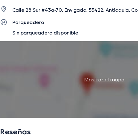
Calle 28 Sur #43a-70, Envigado, 55422, Antioquia, C
La descripción fue editada por el equipo de doctoranytime, con base en infor
Parqueadero
Sin parqueadero disponible
Mostrar el mapa
Reseñas