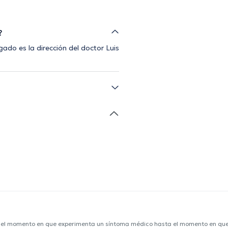
?
ado es la dirección del doctor Luis
e el momento en que experimenta un síntoma médico hasta el momento en que s