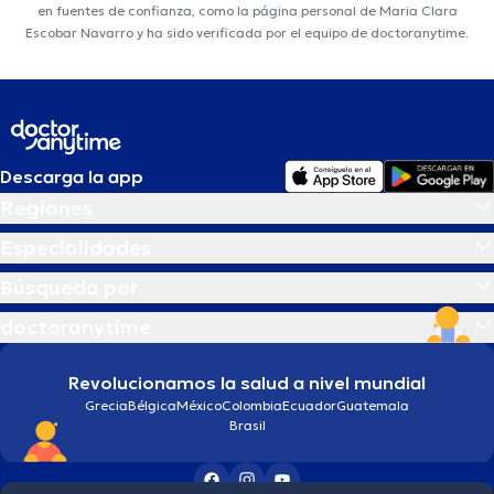
en fuentes de confianza, como la página personal de Maria Clara
Escobar Navarro y ha sido verificada por el equipo de doctoranytime.
Descarga la app
Regiones
Especialidades
Búsqueda por
doctoranytime
Revolucionamos la salud a nivel mundial
Grecia
Bélgica
México
Colombia
Ecuador
Guatemala
Brasil