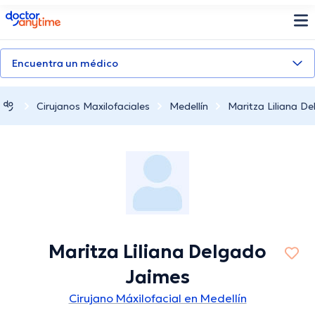
doctoranytime
Encuentra un médico
Cirujanos Maxilofaciales
Medellín
Maritza Liliana D
Maritza Liliana Delgado
Jaimes
Cirujano Máxilofacial en Medellín