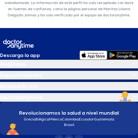
videollamada. La información de este perfil ha sido recopilada con base
en fuentes de confianza, como la página personal de Maritza Liliana
Delgado Jaimes y ha sido verificada por el equipo de doctoranytime.
Descarga la app
Regiones
Especialidades
Búsqueda por
doctoranytime
Revolucionamos la salud a nivel mundial
Grecia
Bélgica
México
Colombia
Ecuador
Guatemala
Brasil