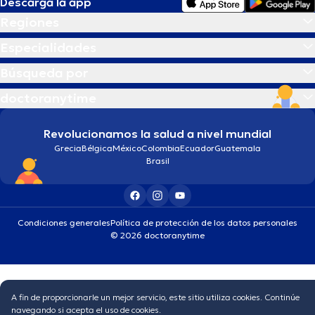
Descarga la app
Regiones
Especialidades
Búsqueda por
doctoranytime
Revolucionamos la salud a nivel mundial
Grecia
Bélgica
México
Colombia
Ecuador
Guatemala
Brasil
Condiciones generales
Política de protección de los datos personales
© 2026 doctoranytime
A fin de proporcionarle un mejor servicio, este sitio utiliza cookies. Continúe
navegando si acepta el uso de cookies.