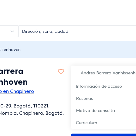
issenhoven
arrera
Andres Barrera Vanhissen
nhoven
Información de acceso
co en Chapinero
Reseñas
10-29, Bogotá, 110221,
Motivo de consulta
lombia, Chapinero, Bogotá,
Currículum