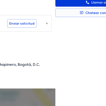
Llamar 
Chatear co
Enviar solicitud
hapinero, Bogotá, D.C.