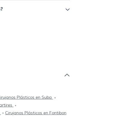
n?
irujanos Plásticos en Suba
artires
o
Cirujanos Plásticos en Fontibon