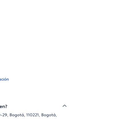
ación
ven?
0-29, Bogotá, 110221, Bogotá,