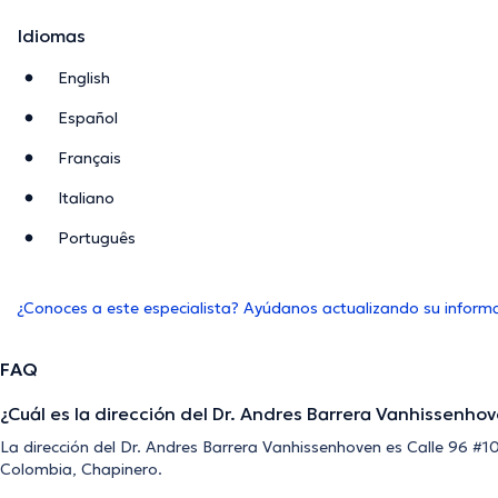
Idiomas
English
Español
Français
Italiano
Português
¿Conoces a este especialista? Ayúdanos actualizando su inform
FAQ
¿Cuál es la dirección del Dr. Andres Barrera Vanhissenho
La dirección del Dr. Andres Barrera Vanhissenhoven es Calle 96 #1
Colombia, Chapinero.