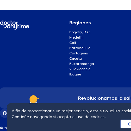
Regiones
Bogotá, D.C.
Medellín
Cali
Barranquilla
Cartagena
Cúcuta
Bucaramanga
Villavicencio
Ibagué
Revolucionamos la sal
A fin de proporcionarle un mejor servicio, este sitio utiliza cook
Continúe navegando si acepta el uso de cookies.
O
© 2026 doctoranytime