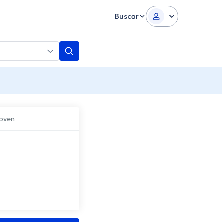
Buscar
hoven