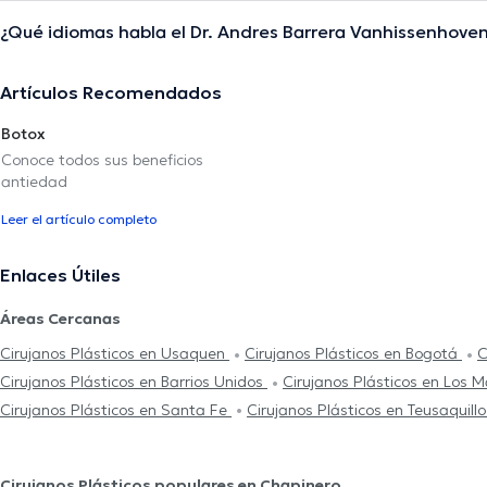
¿Qué idiomas habla el Dr. Andres Barrera Vanhissenhove
Artículos Recomendados
Botox
Conoce todos sus beneficios
antiedad
Leer el artículo completo
Enlaces Útiles
Áreas Cercanas
Cirujanos Plásticos en Usaquen
Cirujanos Plásticos en Bogotá
C
Cirujanos Plásticos en Barrios Unidos
Cirujanos Plásticos en Los M
Cirujanos Plásticos en Santa Fe
Cirujanos Plásticos en Teusaquill
Cirujanos Plásticos populares en Chapinero