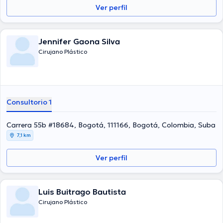
Ver perfil
Jennifer Gaona Silva
Cirujano Plástico
Consultorio 1
Carrera 55b #18684, Bogotá, 111166, Bogotá, Colombia, Suba
7,1 km
Ver perfil
Luis Buitrago Bautista
Cirujano Plástico