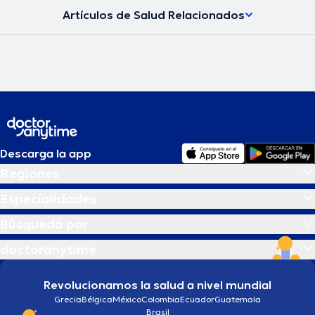
Artículos de Salud Relacionados
Descarga la app
Regiones
Especialidades
Búsqueda por
doctoranytime
Revolucionamos la salud a nivel mundial
Grecia
Bélgica
México
Colombia
Ecuador
Guatemala
Brasil