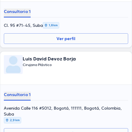
Consultorio 1
Cl. 95 #71-45, Suba
1,8 km
Ver perfil
Luis David Devoz Borja
Cirujano Plástico
Consultorio 1
Avenida Calle 116 #5012, Bogotá, 111111, Bogotá, Colombia,
Suba
2,9 km