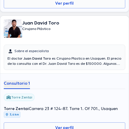
Ver perfil
Juan David Toro
Cirujano Plástico
Sobre el especialista
El doctor
Juan David Toro
es Cirujano Plastico en Usaquen. El precio
de la consulta con el Dr. Juan David Toro es de $150000. Algunos
de los servicios médicos ofrecidos en el consultorio son: Ácido
hialurónico.
Consultorio 1
Torre Zentai
Torre Zentai
Carrera 23 # 124-87. Torre 1. Of 701., Usaquen
3,4 km
Ver perfil