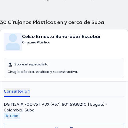
30
Cirujanos Plásticos en y cerca de Suba
Celso Ernesto Bohorquez Escobar
Cirujano Plástico
Sobre el especialista
Cirugía plástica, estética y reconstructiva.
Consultorio 1
DG 115A # 70C-75 | PBX (+57) 601 5938210 | Bogotá -
Colombia, Suba
1,9 km