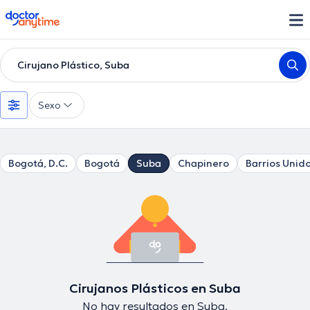
doctoranytime
Cirujano Plástico, Suba
Sexo
Bogotá, D.C.
Bogotá
Suba
Chapinero
Barrios Unid
Cirujanos Plásticos en Suba
No hay resultados en Suba.