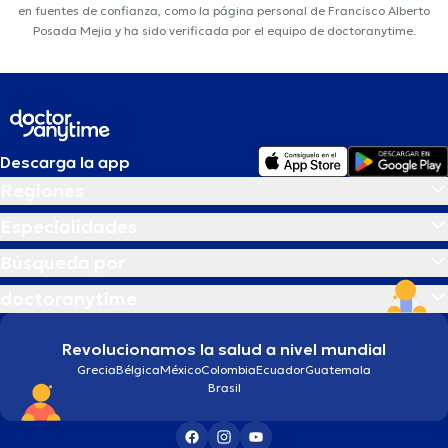
en fuentes de confianza, como la página personal de Francisco Alberto
Posada Mejia y ha sido verificada por el equipo de doctoranytime.
Descarga la app
Regiones
Especialidades
Búsqueda por
doctoranytime
Revolucionamos la salud a nivel mundial
Grecia
Bélgica
México
Colombia
Ecuador
Guatemala
Brasil