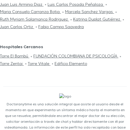
Juan Luis Arminio Diaz
Luis Carlos Posada Peñaloza
Maria Consuelo Carranza Botia
Marcela Sanchez Vargas
Ruth Myriam Salamanca Rodriguez
Katrina Duplat Gutiérrez
Juan Carlos Ortiz
Fabio Campo Saavedra
Hospitales Cercanos
Torre El Bambú
FUNDACIÓN COLOMBIANA DE PSICOLOGÍA
Torre Zentai
Torre Vitale
Edificio Elemento
Doctoranytime es una solución integral que asiste al usuario desde el
momento en que experimenta un síntoma médico hasta el momento en
que se resuelve, permitiéndole encontrar el mejor doctor de su elección,
solicitar orientación a través de chat y hablar directamente con él por
videollamada. La información de este perfil ha sido recopilada con base