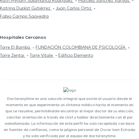
Ruth Myriam Salamanca Rodriguez
Marcela Sanchez Vargas
Katrina Duplat Gutiérrez
Juan Carlos Ortiz
Fabio Campo Saavedra
Hospitales Cercanos
Torre El Bambú
FUNDACIÓN COLOMBIANA DE PSICOLOGÍA
Torre Zentai
Torre Vitale
Edificio Elemento
Doctoranytime es una solución integral que asiste al usuario desde el
momento en que experimenta un síntoma médico hasta el momento en
que se resuelve, permitiéndole encontrar el mejor doctor de su elección,
solicitar orientación a través de chat y hablar directamente con él por
videollamada. La información de este perfil ha sido recopilada con base
en fuentes de confianza, como la página personal de Oscar Ivan Estrada
y ha sido verificada por el equipo de doctoranytime.