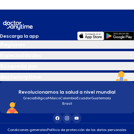
Descarga la app
Regiones
Especialidades
Búsqueda por
doctoranytime
Revolucionamos la salud a nivel mundial
Grecia
Bélgica
México
Colombia
Ecuador
Guatemala
Brasil
Condiciones generales
Política de protección de los datos personales