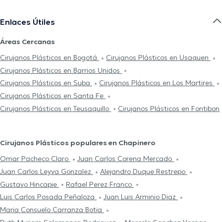
Enlaces Útiles
Áreas Cercanas
Cirujanos Plásticos en Bogotá
Cirujanos Plásticos en Usaquen
Cirujanos Plásticos en Barrios Unidos
Cirujanos Plásticos en Suba
Cirujanos Plásticos en Los Martires
Cirujanos Plásticos en Santa Fe
Cirujanos Plásticos en Teusaquillo
Cirujanos Plásticos en Fontibon
Cirujanos Plásticos populares en Chapinero
Omar Pacheco Claro
Juan Carlos Corena Mercado
Juan Carlos Leyva Gonzalez
Alejandro Duque Restrepo
Gustavo Hincapie
Rafael Perez Franco
Luis Carlos Posada Peñaloza
Juan Luis Arminio Diaz
Maria Consuelo Carranza Botia