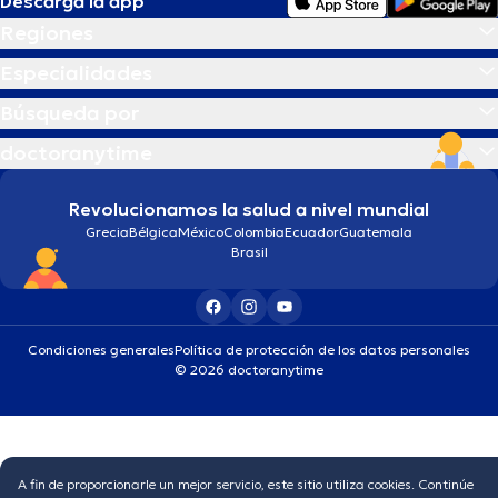
Descarga la app
Regiones
Especialidades
Búsqueda por
doctoranytime
Revolucionamos la salud a nivel mundial
Grecia
Bélgica
México
Colombia
Ecuador
Guatemala
Brasil
Condiciones generales
Política de protección de los datos personales
© 2026 doctoranytime
A fin de proporcionarle un mejor servicio, este sitio utiliza cookies. Continúe