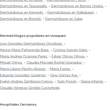
Dermatólogos en Teusaquillo
Dermatólogos en Barrios Unidos
Dermatólogos en Kennedy
Dermatólogos en Valledupar
Dermatólogos en Bogotá
Dermatólogos en Suba
Dermatólogos populares en Usaquen
Lina González Dermatóloga Oncóloga
Hector Mario Peñaranda Baez
Cristina Sanoja Valor
María Andrea Ocampo Perez
Edgar Olmos Olmos
Miguel Olmos
Claudia Marcela Rochel Granados
Maria Liliana Mariño Alvarez
Maria Farias
Eduardo González Gutiérrez
Gina Gómez Aya
Evelyn Andrea Zambrano Franco
Yudy Pinzón
Diana Infante
Claudia Vanessa Giraldo Castañeda
Hospitales Cercanos