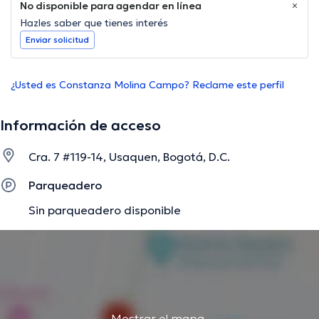
No disponible para agendar en línea
Hazles saber que tienes interés
Enviar solicitud
¿Usted es Constanza Molina Campo? Reclame este perfil
Información de acceso
Cra. 7 #119-14, Usaquen, Bogotá, D.C.
Parqueadero
Sin parqueadero disponible
Mostrar el mapa