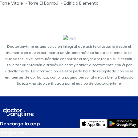
Torre Vitale
Torre El Bambú
Edificio Elemento
Doctoranytime es una solución integral que asiste al usuario desde el
momento en que experimenta un síntoma médico hasta el momento en
que se resuelve, permitiéndole encontrar el mejor doctor de su elección,
solicitar orientación a través de chat y hablar directamente con él por
videollamada. La información de este perfil ha sido recopilada con base
en fuentes de confianza, como la página personal de Luz Elena Delgado
Baeza y ha sido verificada por el equipo de doctoranytime.
Descarga la app
Regiones