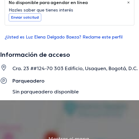
No disponible para agendar en línea
Hazles saber que tienes interés
Enviar solicitud
¿Usted es Luz Elena Delgado Baeza? Reclame este perfil
Información de acceso
Cra. 23 ##124-70 303 Edificio, Usaquen, Bogotá, D.C.
Parqueadero
Sin parqueadero disponible
Mostrar el mapa