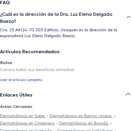
FAQ
¿Cuál es la dirección de la Dra. Luz Elena Delgado
Baeza?
Cra. 23 ##124-70 303 Edificio, Usaquen es la dirección de la
especialista Luz Elena Delgado Baeza.
Artículos Recomendados
Botox
Conoce todos sus beneficios antiedad
Leer el artículo completo
Enlaces Útiles
Áreas Cercanas
Dermatólogos en Suba
Dermatólogos en Barrios Unidos
Dermatólogos en Chapinero
Dermatólogos en Bogotá
Dermatólogos en Santa Fe
Dermatólogos en Valledupar