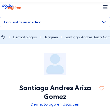
doctoranytime
Encuentra un médico
Dermatólogos
Usaquen
Santiago Andres Ariza Go
Santiago Andres Ariza
Gomez
Dermatólogo en Usaquen