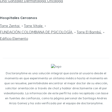
Lina González Dermatóloga Oncóloga
Hospitales Cercanos
Torre Zentai
Torre Vitale
FUNDACIÓN COLOMBIANA DE PSICOLOGÍA
Torre El Bambú
Edificio Elemento
Doctoranytime es una solución integral que asiste al usuario desde el
momento en que experimenta un síntoma médico hasta el momento en
que se resuelve, permitiéndole encontrar el mejor doctor de su elección,
solicitar orientación a través de chat y hablar directamente con él por
videollamada. La información de este perfil ha sido recopilada con base
en fuentes de confianza, como la página personal de Santiago Andres
Ariza Gomez y ha sido verificada por el equipo de doctoranytime.