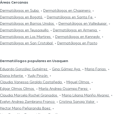
Áreas Cercanas
Dermatólogos en Suba
Dermatólogos en Chapinero
Dermatólogos en Bogotá
Dermatólogos en Santa Fe
Dermatólogos en Barrios Unidos
Dermatólogos en Valledupar
Dermatólogos en Teusaquillo
Dermatólogos en Armenia
Dermatólogos en Los Martires
Dermatólogos en Kennedy
Dermatólogos en San Cristobal
Dermatólogos en Pasto
Dermatólogos populares en Usaquen
Eduardo González Gutiérrez
Gina Gómez Aya
Maria Farias
Diana Infante
Yudy Pinzón
Claudia Vanessa Giraldo Castañeda
Miguel Olmos
Edgar Olmos Olmos
María Andrea Ocampo Perez
Claudia Marcela Rochel Granados
Maria Liliana Mariño Alvarez
Evelyn Andrea Zambrano Franco
Cristina Sanoja Valor
Hector Mario Peñaranda Baez