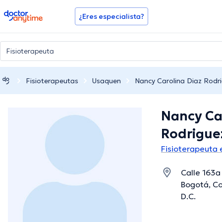
doctoranytime
¿Eres especialista?
Fisioterapeutas
Usaquen
Nancy Carolina Diaz Rodr
Nancy Ca
Rodrigue
Fisioterapeuta
Calle 163a
Bogotá, Co
D.C.