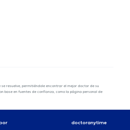
e resuelve, permitiéndole encontrar el mejor doctor de su
 con base en fuentes de confianza, como la página personal de
por
doctoranytime