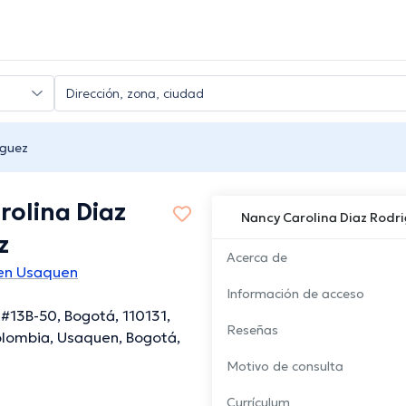
iguez
rolina Diaz
Nancy Carolina Diaz Rodr
z
Acerca de
 en Usaquen
Información de acceso
 #13B-50, Bogotá, 110131,
Reseñas
lombia, Usaquen, Bogotá,
Motivo de consulta
Currículum