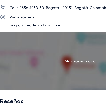
Calle 163a #13B-50, Bogotá, 110131, Bogotá, Colombi
La descripción fue editada por el equipo de doctoranytime, con base en infor
Parqueadero
Sin parqueadero disponible
Mostrar el mapa
Reseñas