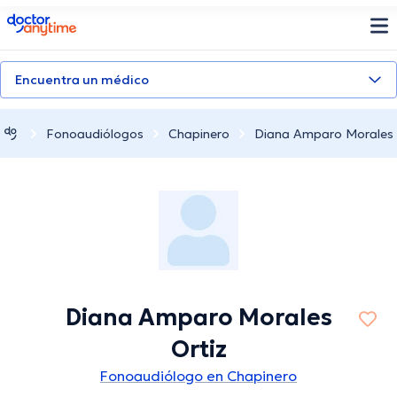
doctoranytime
Encuentra un médico
Fonoaudiólogos
Chapinero
Diana Amparo Morales 
Diana Amparo Morales
Ortiz
Fonoaudiólogo en Chapinero