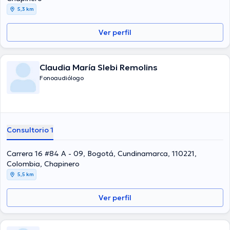
Español es el idioma principal usados por la profesional de la salud.
5,3 km
Ver perfil
Claudia María Slebi Remolins
Fonoaudiólogo
Consultorio 1
Carrera 16 #84 A - 09, Bogotá, Cundinamarca, 110221,
Colombia, Chapinero
5,5 km
Ver perfil