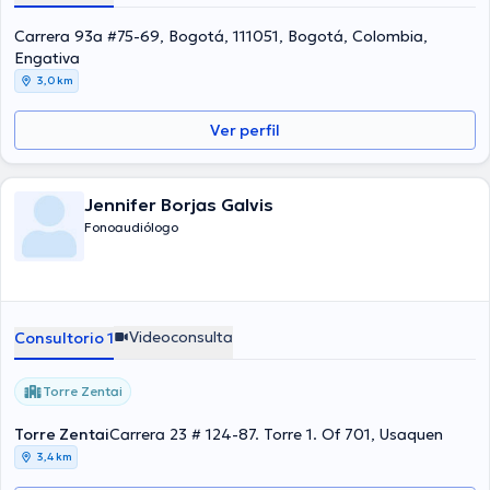
Carrera 93a #75-69, Bogotá, 111051, Bogotá, Colombia,
Engativa
3,0 km
Ver perfil
Jennifer Borjas Galvis
Fonoaudiólogo
Videoconsulta
Consultorio 1
Torre Zentai
Torre Zentai
Carrera 23 # 124-87. Torre 1. Of 701, Usaquen
3,4 km