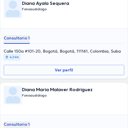
Diana Ayala Sequera
Fonoaudiólogo
Consultorio 1
Calle 150a #101-20, Bogotá, Bogotá, 111161, Colombia, Suba
4,2 km
Ver perfil
Diana Maria Malaver Rodriguez
Fonoaudiólogo
Consultorio 1