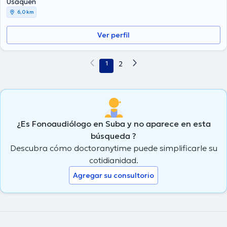
Usaquen
6,0 km
Ver perfil
1
2
¿Es Fonoaudiólogo en Suba y no aparece en esta
búsqueda ?
Descubra cómo doctoranytime puede simplificarle su
cotidianidad.
Agregar su consultorio