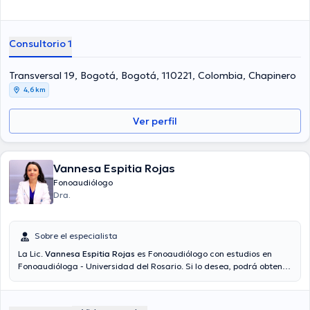
Consultorio 1
Transversal 19, Bogotá, Bogotá, 110221, Colombia, Chapinero
4,6 km
Ver perfil
Vannesa Espitia Rojas
Fonoaudiólogo
Dra.
Sobre el especialista
La Lic.
Vannesa Espitia Rojas
es Fonoaudiólogo con estudios en
Fonoaudióloga - Universidad del Rosario. Si lo desea, podrá obtener
una cita mediante consulta mediante video. El precio de la consulta
con la Lic. Vannesa Espitia Rojas es de $120000.