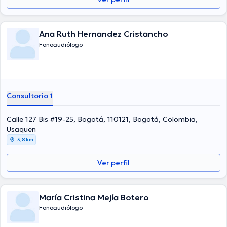
Ana Ruth Hernandez Cristancho
Fonoaudiólogo
Consultorio 1
Calle 127 Bis #19-25, Bogotá, 110121, Bogotá, Colombia,
Usaquen
3,8 km
Ver perfil
María Cristina Mejía Botero
Fonoaudiólogo