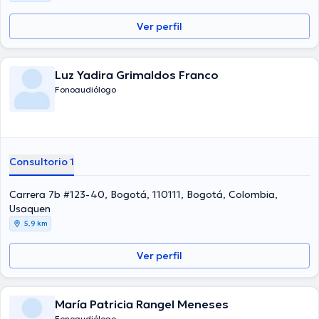
Ver perfil
Luz Yadira Grimaldos Franco
Fonoaudiólogo
Consultorio 1
Carrera 7b #123-40, Bogotá, 110111, Bogotá, Colombia,
Usaquen
5,9 km
Ver perfil
María Patricia Rangel Meneses
Fonoaudiólogo