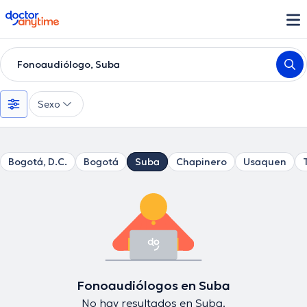
doctoranytime
Fonoaudiólogo, Suba
Sexo
Bogotá, D.C.
Bogotá
Suba
Chapinero
Usaquen
Fonoaudiólogos en Suba
No hay resultados en Suba.