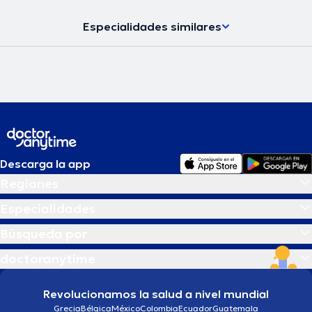
Especialidades similares
Descarga la app
Regiones
Especialidades
Búsqueda por
doctoranytime
Revolucionamos la salud a nivel mundial
Grecia
Bélgica
México
Colombia
Ecuador
Guatemala