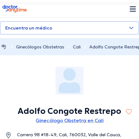
doctoranytime
Encuentra un médico
Ginecólogos Obstetras
Cali
Adolfo Congote Restre
Adolfo Congote Restrepo
Ginecólogo Obstetra en Cali
Carrera 98 #18-49, Cali, 760032, Valle del Cauca,