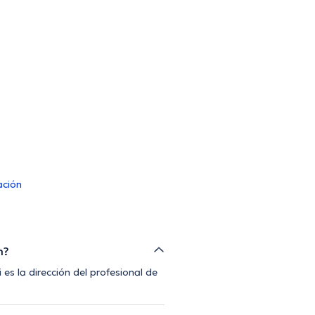
ación
n?
es la dirección del profesional de