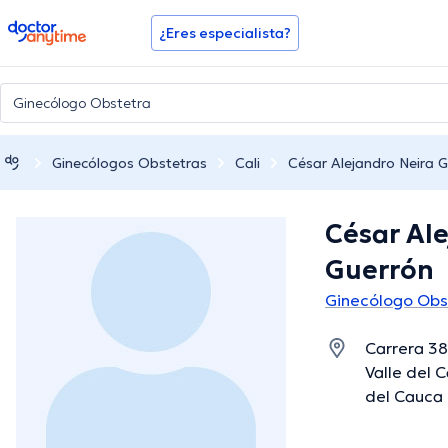
doctoranytime
¿Eres especialista?
Ginecólogos Obstetras
Cali
César Alejandro Neira 
César Al
Guerrón
Ginecólogo Obst
Carrera 38
Valle del C
del Cauca