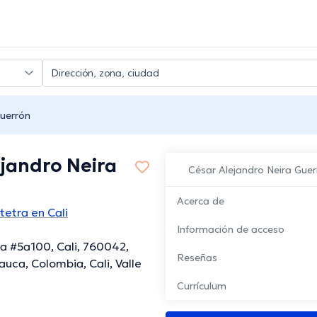
Guerrón
ejandro Neira
César Alejandro Neira Guer
Acerca de
etra en Cali
Información de acceso
a #5a100, Cali, 760042,
Reseñas
auca, Colombia, Cali, Valle
Currículum