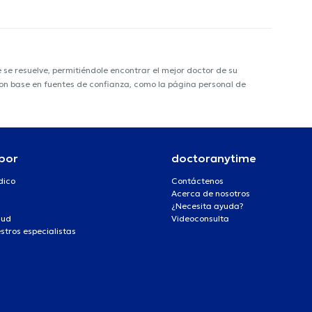
e resuelve, permitiéndole encontrar el mejor doctor de su
 con base en fuentes de confianza, como la página personal de
por
doctoranytime
dico
Contáctenos
Acerca de nosotros
¿Necesita ayuda?
lud
Videoconsulta
stros especialistas