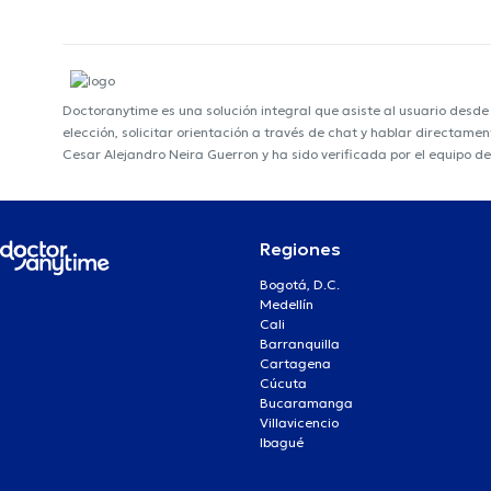
Doctoranytime es una solución integral que asiste al usuario desd
elección, solicitar orientación a través de chat y hablar directame
Cesar Alejandro Neira Guerron y ha sido verificada por el equipo d
Regiones
Bogotá, D.C.
Medellín
Cali
Barranquilla
Cartagena
Cúcuta
Bucaramanga
Villavicencio
Ibagué