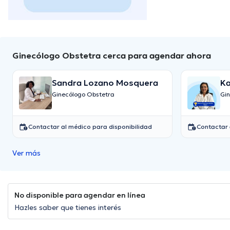
Ginecólogo Obstetra cerca para agendar ahora
Sandra Lozano Mosquera
Ka
Ginecólogo Obstetra
Gi
Contactar al médico para disponibilidad
Contactar 
Ver más
No disponible para agendar en línea
Hazles saber que tienes interés