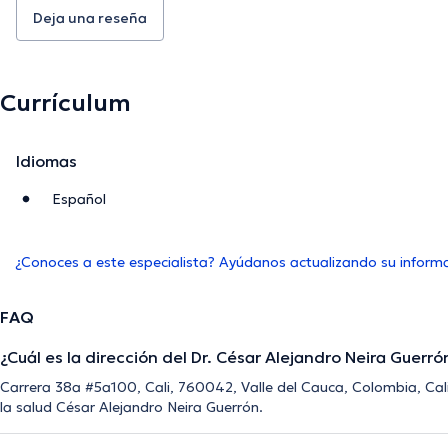
Deja una reseña
Currículum
Idiomas
Español
¿Conoces a este especialista? Ayúdanos actualizando su inform
FAQ
¿Cuál es la dirección del Dr. César Alejandro Neira Guerró
Carrera 38a #5a100, Cali, 760042, Valle del Cauca, Colombia, Cali 
la salud César Alejandro Neira Guerrón.