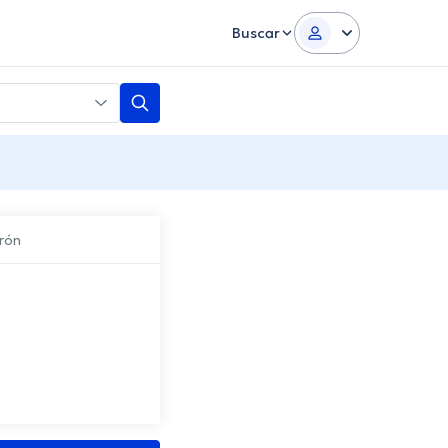
Buscar
rón