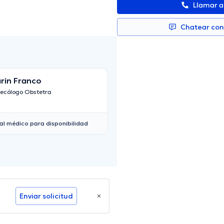
Llamar 
Chatear co
rin Franco
necólogo Obstetra
al médico para disponibilidad
Enviar solicitud