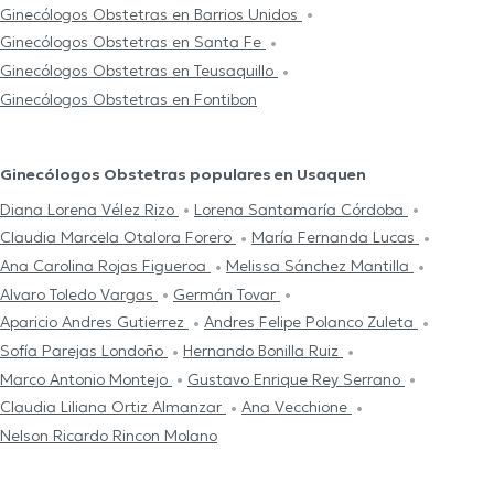
Ginecólogos Obstetras en Barrios Unidos
Ginecólogos Obstetras en Santa Fe
Ginecólogos Obstetras en Teusaquillo
Ginecólogos Obstetras en Fontibon
Ginecólogos Obstetras populares en Usaquen
Diana Lorena Vélez Rizo
Lorena Santamaría Córdoba
Claudia Marcela Otalora Forero
María Fernanda Lucas
Ana Carolina Rojas Figueroa
Melissa Sánchez Mantilla
Alvaro Toledo Vargas
Germán Tovar
Aparicio Andres Gutierrez
Andres Felipe Polanco Zuleta
Sofía Parejas Londoño
Hernando Bonilla Ruiz
Marco Antonio Montejo
Gustavo Enrique Rey Serrano
Claudia Liliana Ortiz Almanzar
Ana Vecchione
Nelson Ricardo Rincon Molano