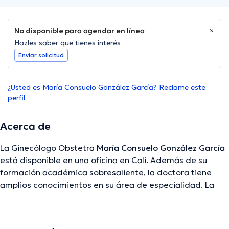
No disponible para agendar en línea
Hazles saber que tienes interés
Enviar solicitud
¿Usted es María Consuelo González García? Reclame este
perfil
Acerca de
La Ginecólogo Obstetra
María Consuelo González García
está disponible en una oficina en Cali. Además de su
formación académica sobresaliente, la doctora tiene
amplios conocimientos en su área de especialidad. La
profesional de la salud cuenta con varios años de
experiencia laboral en su área de especialización. De
igual manera, ella se ha desempeñado como miembro de