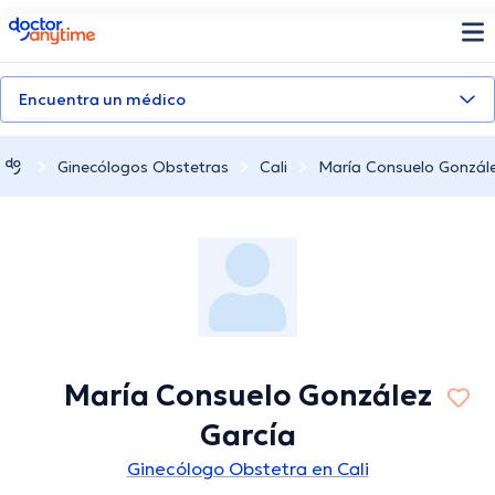
doctoranytime
Encuentra un médico
Ginecólogos Obstetras
Cali
María Consuelo Gonzále
María Consuelo González
García
Ginecólogo Obstetra en Cali