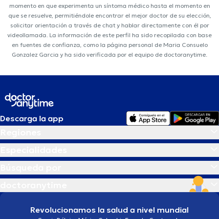
momento en que experimenta un síntoma médico hasta el momento en
que se resuelve, permitiéndole encontrar el mejor doctor de su elección,
solicitar orientación a través de chat y hablar directamente con él por
videollamada. La información de este perfil ha sido recopilada con base
en fuentes de confianza, como la página personal de Maria Consuelo
Gonzalez Garcia y ha sido verificada por el equipo de doctoranytime.
Descarga la app
Regiones
Especialidades
Búsqueda por
doctoranytime
Revolucionamos la salud a nivel mundial