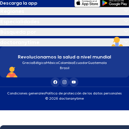
Descarga la app
Regiones
Especialidades
Búsqueda por
doctoranytime
Revolucionamos la salud a nivel mundial
Grecia
Bélgica
México
Colombia
Ecuador
Guatemala
Brasil
Condiciones generales
Política de protección de los datos personales
© 2026 doctoranytime