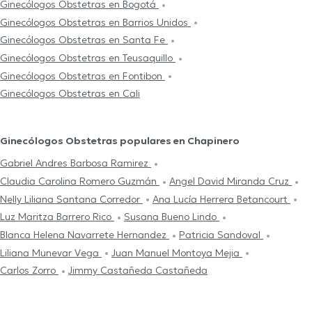
Ginecólogos Obstetras en Bogotá
Ginecólogos Obstetras en Barrios Unidos
Ginecólogos Obstetras en Santa Fe
Ginecólogos Obstetras en Teusaquillo
Ginecólogos Obstetras en Fontibon
Ginecólogos Obstetras en Cali
Ginecólogos Obstetras populares en Chapinero
Gabriel Andres Barbosa Ramirez
Claudia Carolina Romero Guzmán
Angel David Miranda Cruz
Nelly Liliana Santana Corredor
Ana Lucía Herrera Betancourt
Luz Maritza Barrero Rico
Susana Bueno Lindo
Blanca Helena Navarrete Hernandez
Patricia Sandoval
Liliana Munevar Vega
Juan Manuel Montoya Mejia
Carlos Zorro
Jimmy Castañeda Castañeda