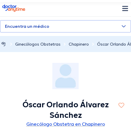
doctoranytime
Encuentra un médico
Ginecólogos Obstetras
Chapinero
Óscar Orlando Á
Óscar Orlando Álvarez
Sánchez
Ginecólogo Obstetra en Chapinero