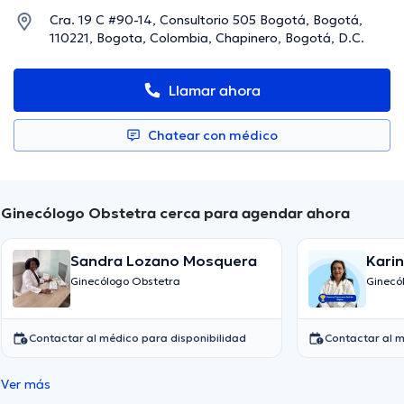
Cra. 19 C #90-14, Consultorio 505 Bogotá, Bogotá,
110221, Bogota, Colombia, Chapinero, Bogotá, D.C.
Llamar ahora
Chatear con médico
Ginecólogo Obstetra cerca para agendar ahora
Sandra Lozano Mosquera
Kari
Ginecólogo Obstetra
Ginecó
Contactar al médico para disponibilidad
Contactar al m
Ver más