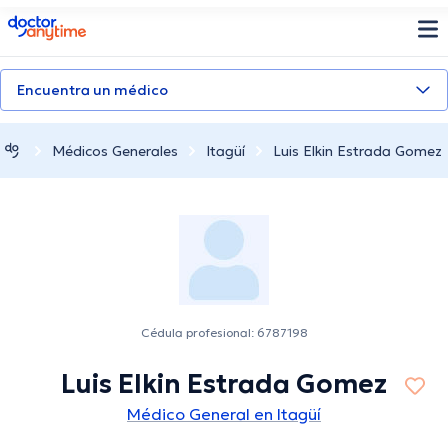
doctoranytime
Encuentra un médico
Médicos Generales
Itagüí
Luis Elkin Estrada Gomez
Cédula profesional: 6787198
Luis Elkin Estrada Gomez
Médico General en Itagüí