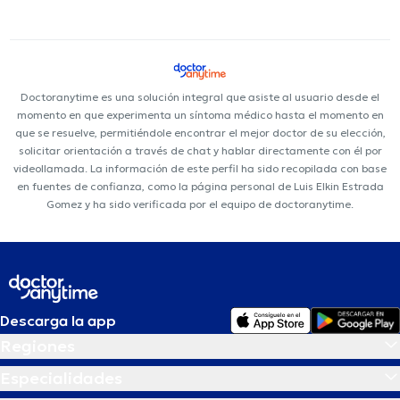
Doctoranytime es una solución integral que asiste al usuario desde el
momento en que experimenta un síntoma médico hasta el momento en
que se resuelve, permitiéndole encontrar el mejor doctor de su elección,
solicitar orientación a través de chat y hablar directamente con él por
videollamada. La información de este perfil ha sido recopilada con base
en fuentes de confianza, como la página personal de Luis Elkin Estrada
Gomez y ha sido verificada por el equipo de doctoranytime.
Descarga la app
Regiones
Especialidades