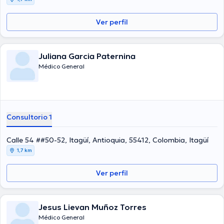
Ver perfil
Juliana Garcia Paternina
Médico General
Consultorio 1
Calle 54 ##50-52, Itagüí, Antioquia, 55412, Colombia, Itagüí
1,7 km
Ver perfil
Jesus Lievan Muñoz Torres
Médico General