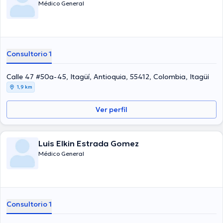
Médico General
Consultorio 1
Calle 47 #50a-45, Itagüí, Antioquia, 55412, Colombia, Itagüí
1,9 km
Ver perfil
Luis Elkin Estrada Gomez
Médico General
Consultorio 1