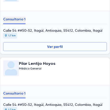
Consultorio 1
Calle 54 ##50-52, Itagüí, Antioquia, 55412, Colombia, Itagüí
1,7 km
Ver perfil
Pilar Lentijo Hoyos
Médico General
Consultorio 1
Calle 54 ##50-52, Itagüí, Antioquia, 55412, Colombia, Itagüí
1,7 km