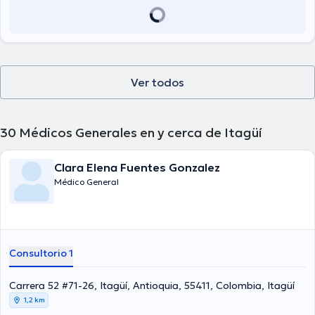
Ver todos
30
Médicos Generales en y cerca de Itagüí
Clara Elena Fuentes Gonzalez
Médico General
Consultorio 1
Carrera 52 #71-26, Itagüí, Antioquia, 55411, Colombia, Itagüí
1,2 km