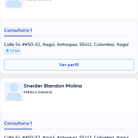
Consultorio 1
Calle 54 ##50-52, Itagüí, Antioquia, 55412, Colombia, Itagüí
1,7 km
Ver perfil
Sneider Blandon Molina
Médico General
Consultorio 1
Calle 54 ##50-52, Itagüí, Antioquia, 55412, Colombia, Itagüí