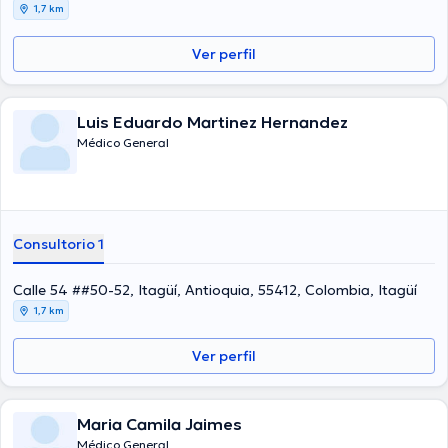
1,7 km
Ver perfil
Luis Eduardo Martinez Hernandez
Médico General
Consultorio 1
Calle 54 ##50-52, Itagüí, Antioquia, 55412, Colombia, Itagüí
1,7 km
Ver perfil
Maria Camila Jaimes
Médico General