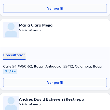
Ver perfil
Maria Clara Mejia
Médico General
Consultorio 1
Calle 54 ##50-52, Itagüí, Antioquia, 55412, Colombia, Itagüí
1,7 km
Ver perfil
Andres David Echeverri Restrepo
Médico General