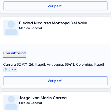
Ver perfil
Piedad Nicolasa Montoya Del Valle
Médico General
Consultorio 1
Carrera 52 #71-26, Itagüí, Antioquia, 55411, Colombia, Itagüí
1,2 km
Ver perfil
Jorge Ivan Marin Correa
Médico General