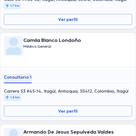
1,7 km
Ver perfil
Camila Blanco Londoño
Médico General
Consultorio 1
Carrera 53 #45-14, Itagüí, Antioquia, 55412, Colombia, Itagüí
1,9 km
Ver perfil
Armando De Jesus Sepulveda Valdes