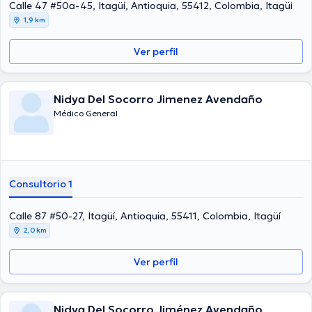
Calle 47 #50a-45, Itagüí, Antioquia, 55412, Colombia, Itagüí
1,9 km
Ver perfil
Nidya Del Socorro Jimenez Avendaño
Médico General
Consultorio 1
Calle 87 #50-27, Itagüí, Antioquia, 55411, Colombia, Itagüí
2,0 km
Ver perfil
Nidya Del Socorro Jiménez Avendaño