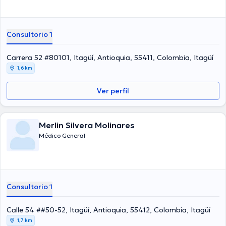
Consultorio 1
Carrera 52 #80101, Itagüí, Antioquia, 55411, Colombia, Itagüí
1,6 km
Ver perfil
Merlin Silvera Molinares
Médico General
Consultorio 1
Calle 54 ##50-52, Itagüí, Antioquia, 55412, Colombia, Itagüí
1,7 km