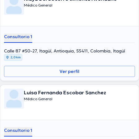
Médico General
Consultorio 1
Calle 87 #50-27, Itagüí, Antioquia, 55411, Colombia, Itagüí
2,0 km
Ver perfil
Luisa Fernanda Escobar Sanchez
Médico General
Consultorio 1