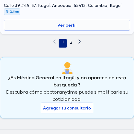
Calle 39 #49-37, Itagüí, Antioquia, 55412, Colombia, Itagüí
2,1 km
Ver perfil
1
2
¿Es Médico General en Itagüí y no aparece en esta
búsqueda ?
Descubra cómo doctoranytime puede simplificarle su
cotidianidad.
Agregar su consultorio