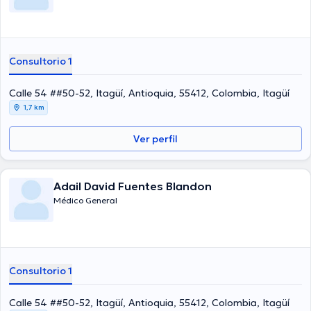
Consultorio 1
Calle 54 ##50-52, Itagüí, Antioquia, 55412, Colombia, Itagüí
1,7 km
Ver perfil
Adail David Fuentes Blandon
Médico General
Consultorio 1
Calle 54 ##50-52, Itagüí, Antioquia, 55412, Colombia, Itagüí