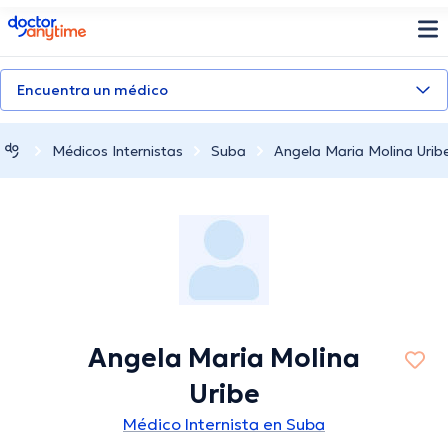
doctoranytime
Encuentra un médico
Médicos Internistas
Suba
Angela Maria Molina Urib
Angela Maria Molina
Uribe
Médico Internista en Suba