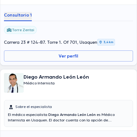
Consultorio 1
Torre Zentai
Carrera 23 # 124-87. Torre 1. Of 701, Usaquen
3,4 km
Ver perfil
Diego Armando León León
Médico Internista
Sobre el especialista
El médico especialista
Diego Armando León León
es Médico
Internista en Usaquen. El doctor cuenta con la opción de
videollamada. El precio de la consulta con el médico Diego
Armando León León es de $120000.