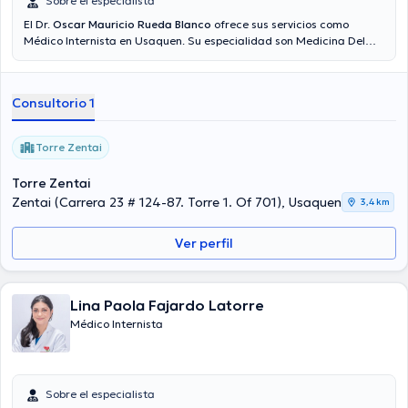
Sobre el especialista
El Dr.
Oscar Mauricio Rueda Blanco
ofrece sus servicios como
Médico Internista en Usaquen. Su especialidad son Medicina Del
Enfermo En Estado Crítico. El precio de la consulta con el Dr. Oscar
Mauricio Rueda Blanco es de $150000.
Consultorio 1
Torre Zentai
Torre Zentai
Zentai (Carrera 23 # 124-87. Torre 1. Of 701), Usaquen
3,4 km
Ver perfil
Lina Paola Fajardo Latorre
Médico Internista
Sobre el especialista