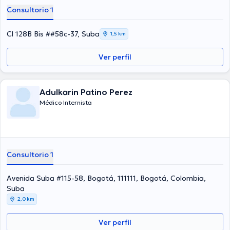
Consultorio 1
Cl 128B Bis ##58c-37, Suba
1,5 km
Ver perfil
Adulkarin Patino Perez
Médico Internista
Consultorio 1
Avenida Suba #115-58, Bogotá, 111111, Bogotá, Colombia,
Suba
2,0 km
Ver perfil