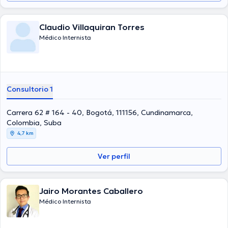
Claudio Villaquiran Torres
Médico Internista
Consultorio 1
Carrera 62 # 164 - 40, Bogotá, 111156, Cundinamarca,
Colombia, Suba
4,7 km
Ver perfil
Jairo Morantes Caballero
Médico Internista