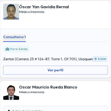
Óscar Yan Gavidia Bernal
Médico Internista
Consultorio 1
Torre Zentai
Zentai (Carrera 23 # 124-87. Torre 1. Of 701), Usaquen
3,4 km
Ver perfil
Oscar Mauricio Rueda Blanco
Médico Internista