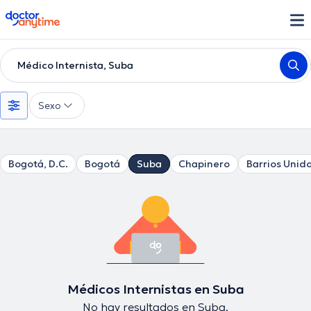
doctoranytime
Médico Internista, Suba
Sexo
Bogotá, D.C.
Bogotá
Suba
Chapinero
Barrios Unid
Médicos Internistas en Suba
No hay resultados en Suba.