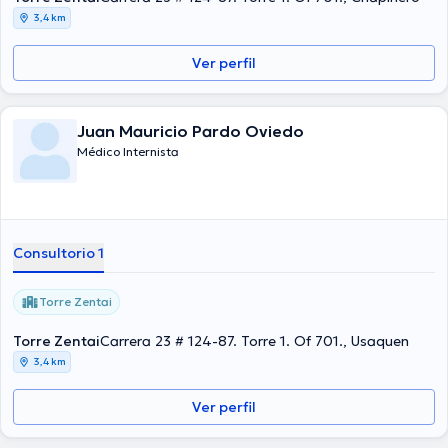
3,4 km
Ver perfil
Juan Mauricio Pardo Oviedo
Médico Internista
Consultorio 1
Torre Zentai
Torre Zentai
Carrera 23 # 124-87. Torre 1. Of 701., Usaquen
3,4 km
Ver perfil