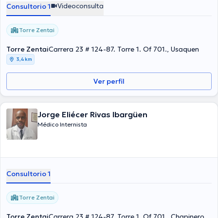
Videoconsulta
Consultorio 1
Torre Zentai
Torre Zentai
Carrera 23 # 124-87. Torre 1. Of 701., Usaquen
3,4 km
Ver perfil
Jorge Eliécer Rivas Ibargüen
Médico Internista
Consultorio 1
Torre Zentai
Torre Zentai
Carrera 23 # 124-87. Torre 1. Of 701., Chapinero