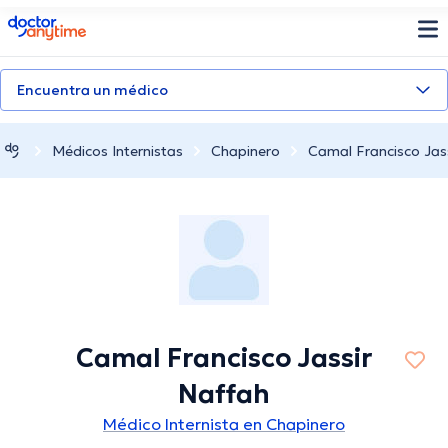
doctoranytime
Encuentra un médico
Médicos Internistas
Chapinero
Camal Francisco Jas
Camal Francisco Jassir
Naffah
Médico Internista en Chapinero