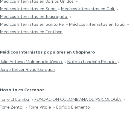
Médicos Internistas en Barrios Unidos
Médicos Internistas en Suba
Médicos Internistas en Cali
Médicos Internistas en Teusaquillo
Médicos Internistas en Santa Fe
Médicos Internistas en Tuluá
Médicos Internistas en Fontibon
Médicos Internistas populares en Chapinero
Julio Antonio Maldonado Jánica
Natalia Londoño Palacio
Jorge Eliécer Rivas Ibargüen
Hospitales Cercanos
Torre El Bambú
FUNDACIÓN COLOMBIANA DE PSICOLOGÍA
Torre Zentai
Torre Vitale
Edificio Elemento