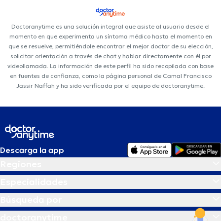
Doctoranytime es una solución integral que asiste al usuario desde el
momento en que experimenta un síntoma médico hasta el momento en
que se resuelve, permitiéndole encontrar el mejor doctor de su elección,
solicitar orientación a través de chat y hablar directamente con él por
videollamada. La información de este perfil ha sido recopilada con base
en fuentes de confianza, como la página personal de Camal Francisco
Jassir Naffah y ha sido verificada por el equipo de doctoranytime.
Descarga la app
Regiones
Especialidades
Búsqueda por
doctoranytime