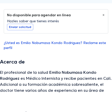
No disponible para agendar en línea
Hazles saber que tienes interés
Enviar solicitud
¿Usted es Emilio Nobumasa Kondo Rodriguez? Reclame este
perfil
Acerca de
El profesional de la salud
Emilio Nobumasa Kondo
Rodriguez
es Médico Internista y recibe pacientes en Cali.
Adicional a su formación académica sobresaliente, el
doctor tiene varios años de experiencia en su área de
especialidad. El médico tiene numerosos años de
experiencia laboral en su área de especialización. Del
mismo modo, él se ha desempeñado como miembro de