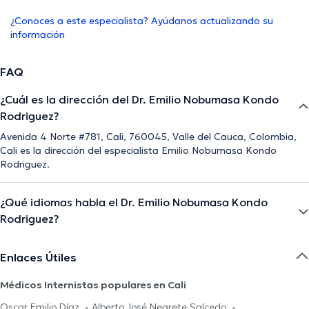
¿Conoces a este especialista? Ayúdanos actualizando su
información
FAQ
¿Cuál es la dirección del Dr. Emilio Nobumasa Kondo
Rodriguez?
Avenida 4 Norte #781, Cali, 760045, Valle del Cauca, Colombia,
Cali es la dirección del especialista Emilio Nobumasa Kondo
Rodriguez.
¿Qué idiomas habla el Dr. Emilio Nobumasa Kondo
Rodriguez?
Enlaces Útiles
Médicos Internistas populares en Cali
Oscar Emilio Díaz
Alberto José Negrete Salcedo