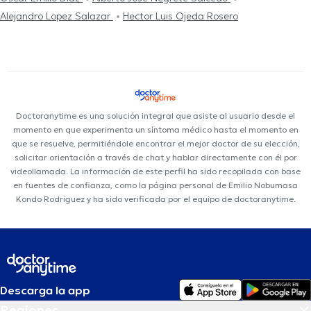
Alejandro Lopez Salazar
Hector Luis Ojeda Rosero
Doctoranytime es una solución integral que asiste al usuario desde el
momento en que experimenta un síntoma médico hasta el momento en
que se resuelve, permitiéndole encontrar el mejor doctor de su elección,
solicitar orientación a través de chat y hablar directamente con él por
videollamada. La información de este perfil ha sido recopilada con base
en fuentes de confianza, como la página personal de Emilio Nobumasa
Kondo Rodriguez y ha sido verificada por el equipo de doctoranytime.
Descarga la app
Regiones