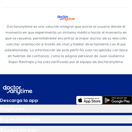
Doctoranytime es una solución integral que asiste al usuario desde el
momento en que experimenta un síntoma médico hasta el momento en
que se resuelve, permitiéndole encontrar el mejor doctor de su elección,
solicitar orientación a través de chat y hablar directamente con él por
videollamada. La información de este perfil ha sido recopilada con base
en fuentes de confianza, como la página personal de Juan Guillermo
Rojas Restrepo y ha sido verificada por el equipo de doctoranytime.
Descarga la app
Regiones
Especialidades
Búsqueda por