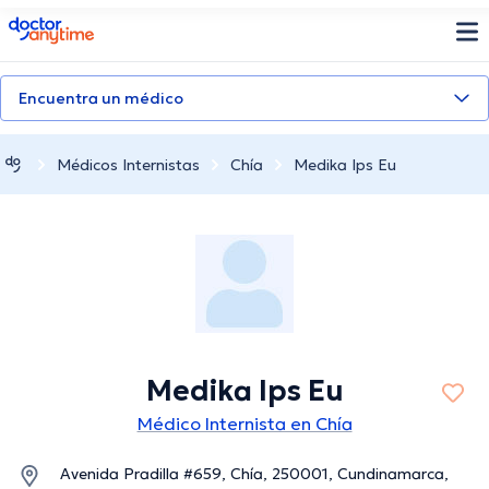
doctoranytime
Encuentra un médico
Médicos Internistas
Chía
Medika Ips Eu
Medika Ips Eu
Médico Internista en Chía
Avenida Pradilla #659, Chía, 250001, Cundinamarca,