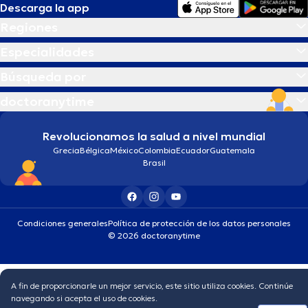
Descarga la app
Regiones
Especialidades
Búsqueda por
doctoranytime
Revolucionamos la salud a nivel mundial
Grecia
Bélgica
México
Colombia
Ecuador
Guatemala
Brasil
Condiciones generales
Política de protección de los datos personales
© 2026 doctoranytime
A fin de proporcionarle un mejor servicio, este sitio utiliza cookies. Continúe
navegando si acepta el uso de cookies.