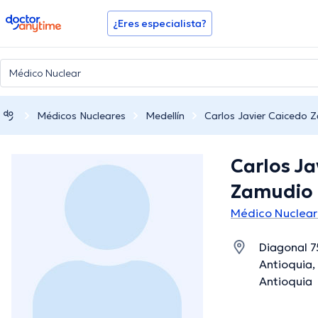
doctoranytime
¿Eres especialista?
Médicos Nucleares
Medellín
Carlos Javier Caicedo 
Carlos Ja
Zamudio
Médico Nuclear
Diagonal 7
Antioquia,
Antioquia