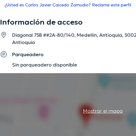
¿Usted es Carlos Javier Caicedo Zamudio? Reclame este perfil
Información de acceso
Diagonal 75B ##2A-80/140, Medellín, Antioquia, 5002
Antioquia
Parqueadero
Sin parqueadero disponible
Mostrar el mapa