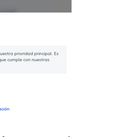
estra prioridad principal. Es
que cumple con nuestras
ación