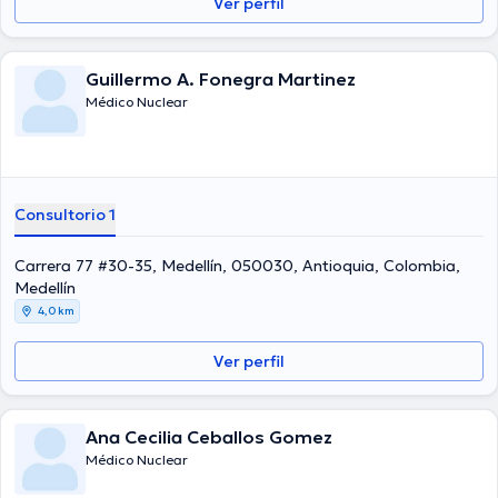
Ver perfil
Guillermo A. Fonegra Martinez
Médico Nuclear
Consultorio 1
Carrera 77 #30-35, Medellín, 050030, Antioquia, Colombia,
Medellín
4,0 km
Ver perfil
Ana Cecilia Ceballos Gomez
Médico Nuclear