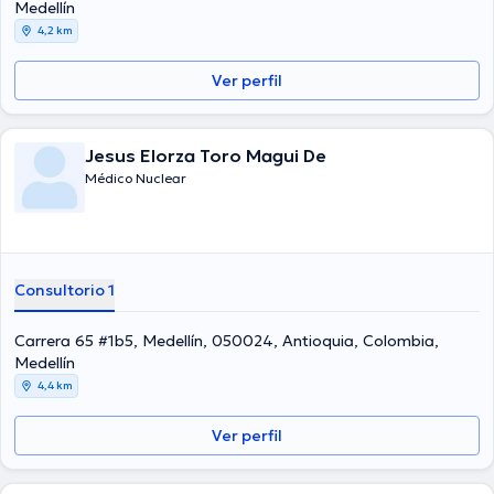
Medellín
4,2 km
Ver perfil
Jesus Elorza Toro Magui De
Médico Nuclear
Consultorio 1
Carrera 65 #1b5, Medellín, 050024, Antioquia, Colombia,
Medellín
4,4 km
Ver perfil