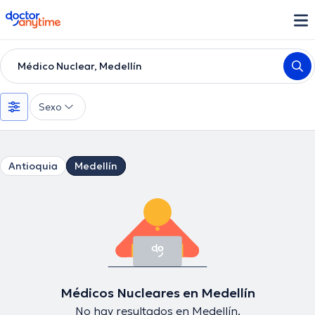
doctoranytime
Médico Nuclear, Medellín
Sexo
Antioquia
Medellín
Médicos Nucleares en Medellín
No hay resultados en Medellín.