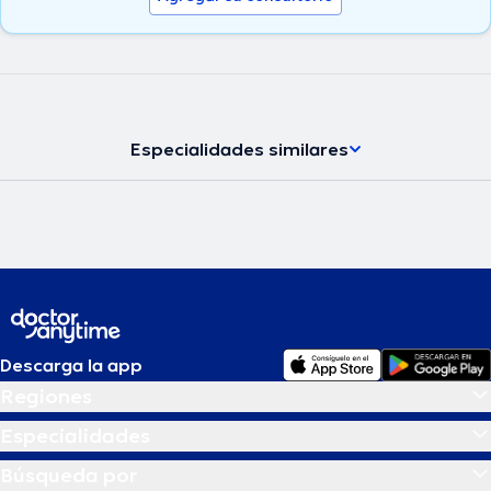
Especialidades similares
Descarga la app
Regiones
Especialidades
Búsqueda por