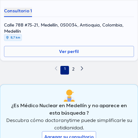
Consultorio 1
Calle 78B #75-21, Medellín, 050034, Antioquia, Colombia,
Medellín
8,7 km
Ver perfil
1
2
¿Es Médico Nuclear en Medellín y no aparece en
esta búsqueda ?
Descubra cómo doctoranytime puede simplificarle su
cotidianidad.
Agregar su consultorio