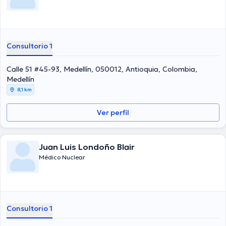
Consultorio 1
Calle 51 #45-93, Medellín, 050012, Antioquia, Colombia,
Medellín
8,1 km
Ver perfil
Juan Luis Londoño Blair
Médico Nuclear
Consultorio 1