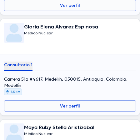
Ver perfil
Gloria Elena Alvarez Espinosa
Médico Nuclear
Consultorio 1
Carrera 51a #4617, Medellín, 050015, Antioquia, Colombia,
Medellín
7,5 km
Ver perfil
Maya Ruby Stella Aristizabal
Médico Nuclear