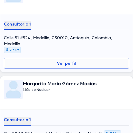
Consultorio 1
Calle 51 #524, Medellín, 050010, Antioquia, Colombia,
Medellín
7,7 km
Ver perfil
Margarita María Gómez Macías
Médico Nuclear
Consultorio 1