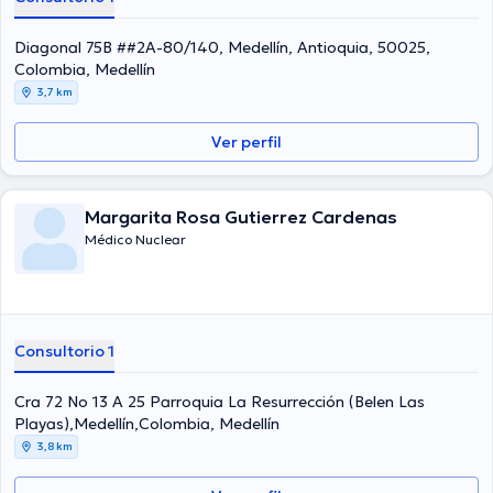
Diagonal 75B ##2A-80/140, Medellín, Antioquia, 50025,
Colombia, Medellín
3,7 km
Ver perfil
Margarita Rosa Gutierrez Cardenas
Médico Nuclear
Consultorio 1
Cra 72 No 13 A 25 Parroquia La Resurrección (Belen Las
Playas),Medellín,Colombia, Medellín
3,8 km