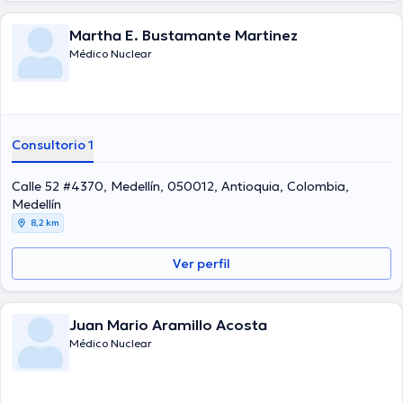
Martha E. Bustamante Martinez
Médico Nuclear
Consultorio 1
Calle 52 #4370, Medellín, 050012, Antioquia, Colombia,
Medellín
8,2 km
Ver perfil
Juan Mario Aramillo Acosta
Médico Nuclear