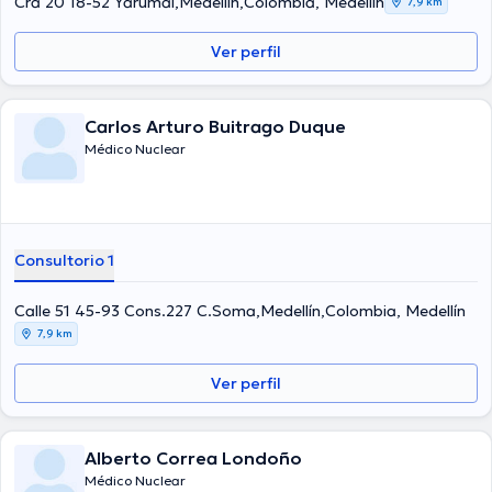
Cra 20 18-52 Yarumal,Medellín,Colombia, Medellín
7,9 km
Ver perfil
Carlos Arturo Buitrago Duque
Médico Nuclear
Consultorio 1
Calle 51 45-93 Cons.227 C.Soma,Medellín,Colombia, Medellín
7,9 km
Ver perfil
Alberto Correa Londoño
Médico Nuclear