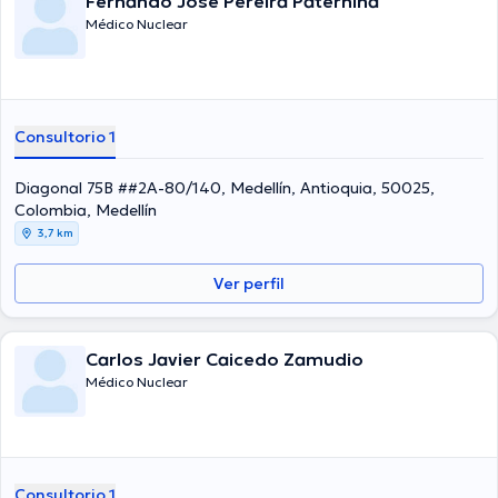
Fernando José Pereira Paternina
Médico Nuclear
Consultorio 1
Diagonal 75B ##2A-80/140, Medellín, Antioquia, 50025,
Colombia, Medellín
3,7 km
Ver perfil
Carlos Javier Caicedo Zamudio
Médico Nuclear
Consultorio 1