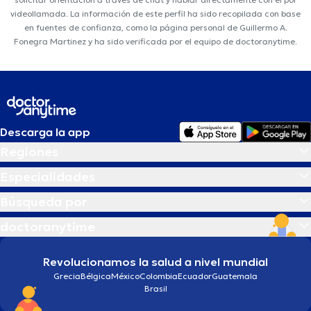
videollamada. La información de este perfil ha sido recopilada con base
en fuentes de confianza, como la página personal de Guillermo A.
Fonegra Martinez y ha sido verificada por el equipo de doctoranytime.
Descarga la app
Regiones
Especialidades
Búsqueda por
doctoranytime
Revolucionamos la salud a nivel mundial
Grecia
Bélgica
México
Colombia
Ecuador
Guatemala
Brasil