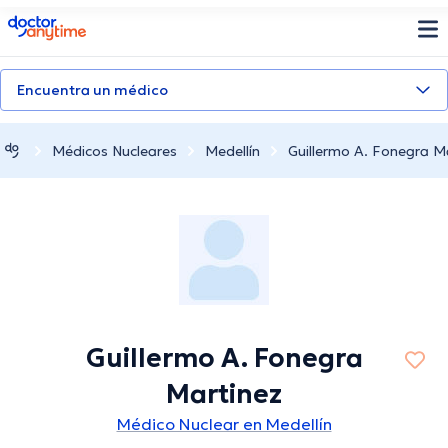
doctoranytime
Encuentra un médico
Médicos Nucleares
Medellín
Guillermo A. Fonegra M
Guillermo A. Fonegra
Martinez
Médico Nuclear en Medellín