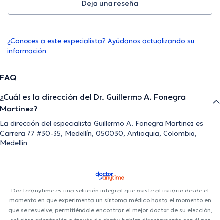
Deja una reseña
¿Conoces a este especialista? Ayúdanos actualizando su
información
FAQ
¿Cuál es la dirección del Dr. Guillermo A. Fonegra
Martinez?
La dirección del especialista Guillermo A. Fonegra Martinez es
Carrera 77 #30-35, Medellín, 050030, Antioquia, Colombia,
Medellín.
Doctoranytime es una solución integral que asiste al usuario desde el
momento en que experimenta un síntoma médico hasta el momento en
que se resuelve, permitiéndole encontrar el mejor doctor de su elección,
solicitar orientación a través de chat y hablar directamente con él por