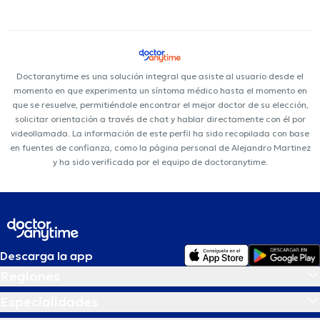
Doctoranytime es una solución integral que asiste al usuario desde el
momento en que experimenta un síntoma médico hasta el momento en
que se resuelve, permitiéndole encontrar el mejor doctor de su elección,
solicitar orientación a través de chat y hablar directamente con él por
videollamada. La información de este perfil ha sido recopilada con base
en fuentes de confianza, como la página personal de Alejandro Martinez
y ha sido verificada por el equipo de doctoranytime.
Descarga la app
Regiones
Especialidades