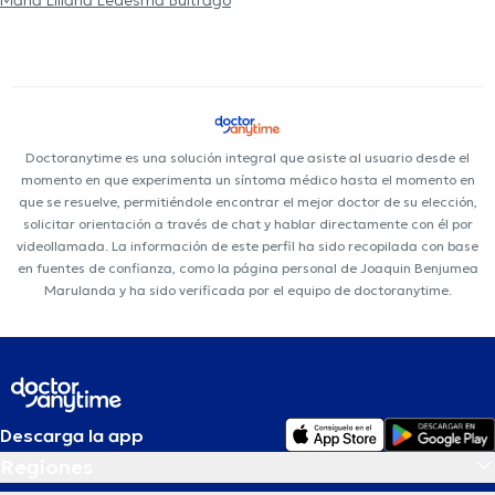
Maria Liliana Ledesma Buitrago
Doctoranytime es una solución integral que asiste al usuario desde el
momento en que experimenta un síntoma médico hasta el momento en
que se resuelve, permitiéndole encontrar el mejor doctor de su elección,
solicitar orientación a través de chat y hablar directamente con él por
videollamada. La información de este perfil ha sido recopilada con base
en fuentes de confianza, como la página personal de Joaquin Benjumea
Marulanda y ha sido verificada por el equipo de doctoranytime.
Descarga la app
Regiones