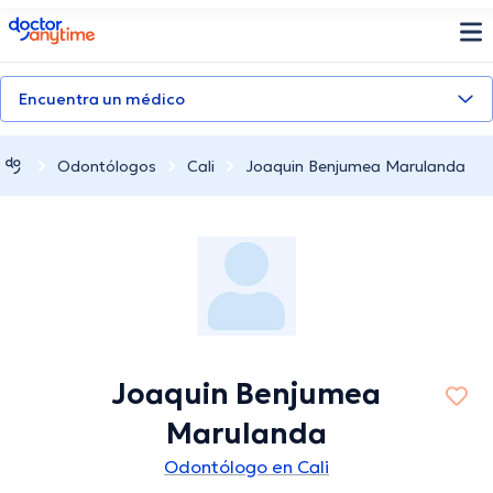
doctoranytime
Encuentra un médico
Odontólogos
Cali
Joaquin Benjumea Marulanda
Joaquin Benjumea
Marulanda
Odontólogo en Cali