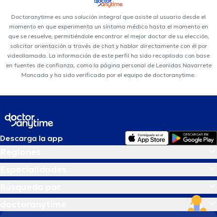
Doctoranytime es una solución integral que asiste al usuario desde el
momento en que experimenta un síntoma médico hasta el momento en
que se resuelve, permitiéndole encontrar el mejor doctor de su elección,
solicitar orientación a través de chat y hablar directamente con él por
videollamada. La información de este perfil ha sido recopilada con base
en fuentes de confianza, como la página personal de Leonidas Navarrete
Moncada y ha sido verificada por el equipo de doctoranytime.
Descarga la app
Regiones
Especialidades
Búsqueda por
doctoranytime