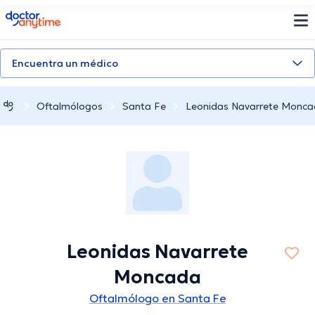
doctoranytime
Encuentra un médico
Oftalmólogos
Santa Fe
Leonidas Navarrete Monc
Leonidas Navarrete
Moncada
Oftalmólogo en Santa Fe