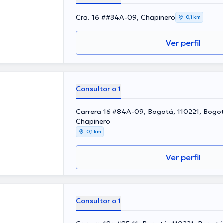
Cra. 16 ##84A-09, Chapinero
0,1 km
Ver perfil
Consultorio 1
Carrera 16 #84A-09, Bogotá, 110221, Bogo
Chapinero
0,1 km
Ver perfil
Consultorio 1