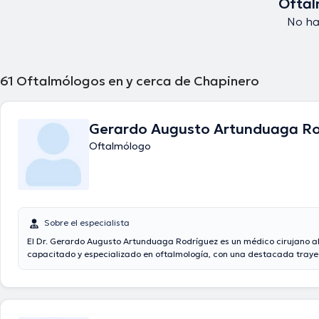
Oftal
No ha
61
Oftalmólogos en y cerca de Chapinero
Gerardo Augusto Artunduaga Ro
Oftalmólogo
Sobre el especialista
El Dr. Gerardo Augusto Artunduaga Rodríguez es un médico cirujano 
capacitado y especializado en oftalmología, con una destacada trayec
campo de la salud ocular. Obtuvo su título de Médico Cirujano de la pr
Universidad del Rosario, donde inició su camino hacia la excelencia en
oftalmológica. Su compromiso con la mejora constante lo llevó a reali
especialización en Oftalmología también en la Universidad del Rosari
adquirió un profundo conocimiento en el diagnóstico y tratamiento de