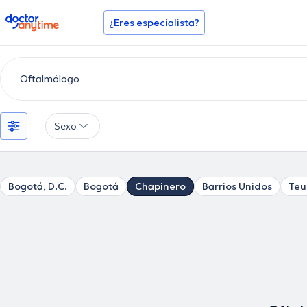
doctoranytime
¿Eres especialista?
Sexo
Bogotá, D.C.
Bogotá
Chapinero
Barrios Unidos
Teu