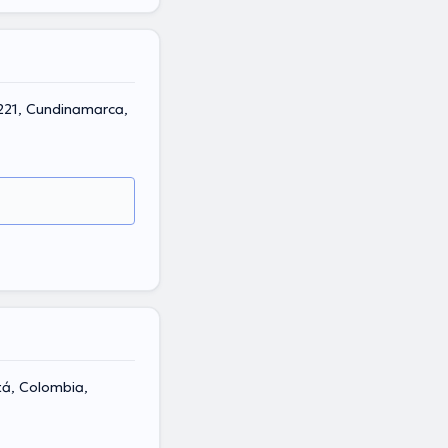
0221, Cundinamarca,
tá, Colombia,