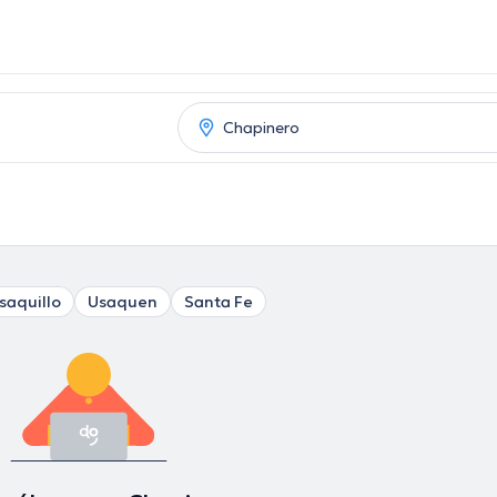
saquillo
Usaquen
Santa Fe