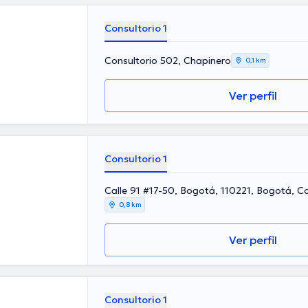
Consultorio 1
Consultorio 502, Chapinero
0,1 km
Ver perfil
Consultorio 1
Calle 91 #17-50, Bogotá, 110221, Bogotá, C
0,8 km
Ver perfil
Consultorio 1