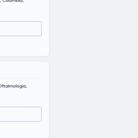
á, Colombia,
Oftalmologia,