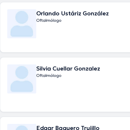
Orlando Ustáriz González
Oftalmólogo
Silvia Cuellar Gonzalez
Oftalmólogo
Edgar Baquero Trujillo