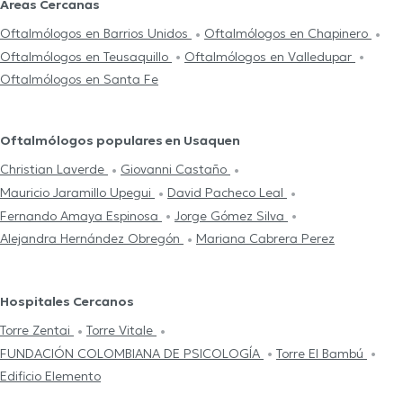
Áreas Cercanas
Oftalmólogos en Barrios Unidos
Oftalmólogos en Chapinero
Oftalmólogos en Teusaquillo
Oftalmólogos en Valledupar
Oftalmólogos en Santa Fe
Oftalmólogos populares en Usaquen
Christian Laverde
Giovanni Castaño
Mauricio Jaramillo Upegui
David Pacheco Leal
Fernando Amaya Espinosa
Jorge Gómez Silva
Alejandra Hernández Obregón
Mariana Cabrera Perez
Hospitales Cercanos
Torre Zentai
Torre Vitale
FUNDACIÓN COLOMBIANA DE PSICOLOGÍA
Torre El Bambú
Edificio Elemento