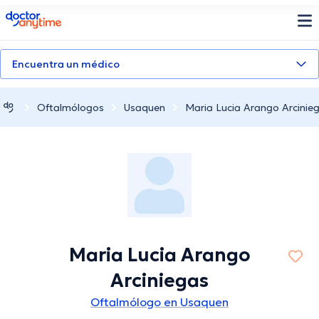
doctoranytime
Encuentra un médico
Oftalmólogos
Usaquen
Maria Lucia Arango Arcinie
Maria Lucia Arango
Arciniegas
Oftalmólogo en Usaquen