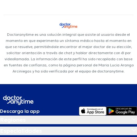
Doctoranytime es una solución integral que asiste al usuario desde el
momento en que experimenta un síntoma médico hasta el momento en
que se resuelve, permitiéndole encontrar el mejor doctor de su elección,
solicitar orientación a través de chat y hablar directamente con él por
videollamada. La información de este perfil ha sido recopilada con base
en fuentes de confianza, como la página personal de Maria Lucia Arango
Arciniegas y ha sido verificada por el equipo de doctoranytime.
Descarga la app
Regiones
Especialidades